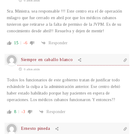
6 años atrás
Sra. Ministra, sea responsable !!! Este centro era el de operación
milagro que fue cerrado en abril por que los médicos cubanos
tuvieron que retirarse a la falta de permiso de la JVPM. Es de su
conocimiento desde abril!! Resuelva y dejen de mentir!
15
-6
Responder
Siempre en caballo blanco
6 años atrás
Todos los funcionarios de este gobierno tratan de justificar todo
echándole la culpa a la administración anterior. Ese centro debió
haber estado habilitado porque hay pacientes en espera de
operaciones. Los médicos cubanos funcionaron. Y entonces??
8
-3
Responder
Ernesto pineda