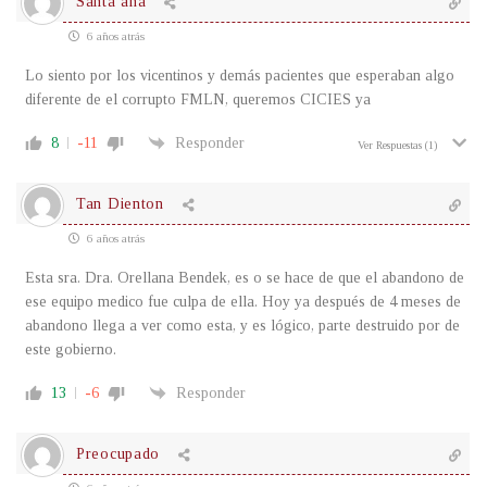
Santa ana
6 años atrás
Lo siento por los vicentinos y demás pacientes que esperaban algo
diferente de el corrupto FMLN, queremos CICIES ya
8
-11
Responder
Ver Respuestas
(1)
Tan Dienton
6 años atrás
Esta sra. Dra. Orellana Bendek, es o se hace de que el abandono de
ese equipo medico fue culpa de ella. Hoy ya después de 4 meses de
abandono llega a ver como esta, y es lógico, parte destruido por de
este gobierno.
13
-6
Responder
Preocupado