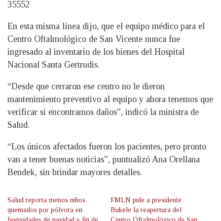
35552
En esta misma línea dijo, que el equipo médico para el
Centro Oftalmológico de San Vicente nunca fue
ingresado al inventario de los bienes del Hospital
Nacional Santa Gertrudis.
“Desde que cerraron ese centro no le dieron
mantenimiento preventivo al equipo y ahora tenemos que
verificar si encontramos daños”, indicó la ministra de
Salud.
“Los únicos afectados fueron los pacientes, pero pronto
van a tener buenas noticias”, puntualizó Ana Orellana
Bendek, sin brindar mayores detalles.
Salud reporta menos niños
FMLN pide a presidente
quemados por pólvora en
Bukele la reapertura del
festividades de navidad y fin de
Centro Oftalmológico de San