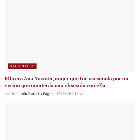
NACIONALES
Ella era Ana Yazmín, mujer que fue asesinada por un
vecino que mantenía una obsesión con ella
por
Redacción Diario La Página
HACE 2 DÍAS