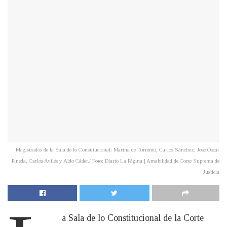
Magistrados de la Sala de lo Constitucional: Marina de Torrento, Carlos Sánchez, José Óscar
Pineda, Carlos Avilés y Aldo Cáder./ Foto: Diario La Página | Amabilidad de Corte Suprema de
Justicia
a Sala de lo Constitucional de la Corte