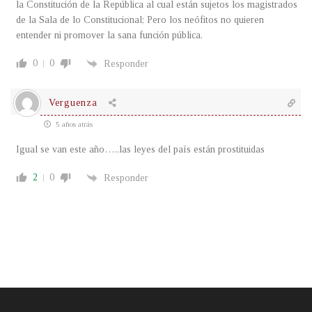
la Constitución de la República al cual están sujetos los magistrados
de la Sala de lo Constitucional; Pero los neófitos no quieren
entender ni promover la sana función pública.
0
0
Responder
Verguenza
5 años atrás
Igual se van este año…..las leyes del país están prostituidas
2
0
Responder