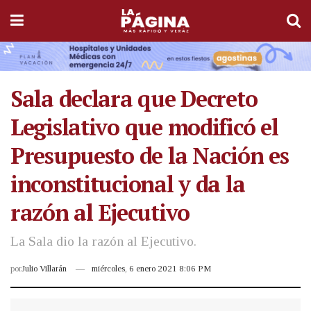
Sala declara que Decreto
Legislativo que modificó el
Presupuesto de la Nación es
inconstitucional y da la
razón al Ejecutivo
La Sala dio la razón al Ejecutivo.
por
Julio Villarán
miércoles, 6 enero 2021 8:06 PM