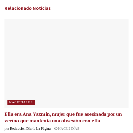
Relacionado
Noticias
NACIONALES
Ella era Ana Yazmín, mujer que fue asesinada por un
vecino que mantenía una obsesión con ella
por
Redacción Diario La Página
HACE 2 DÍAS