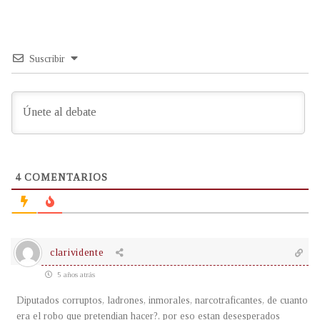
Suscribir
4
COMENTARIOS
clarividente
5 años atrás
Diputados corruptos, ladrones, inmorales, narcotraficantes, de cuanto
era el robo que pretendian hacer?, por eso estan desesperados