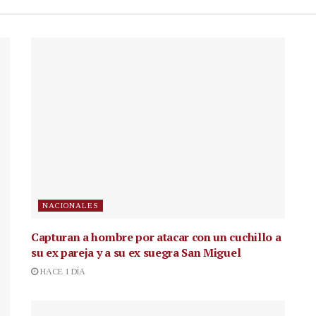
NACIONALES
Capturan a hombre por atacar con un cuchillo a
su ex pareja y a su ex suegra San Miguel
HACE 1 DÍA