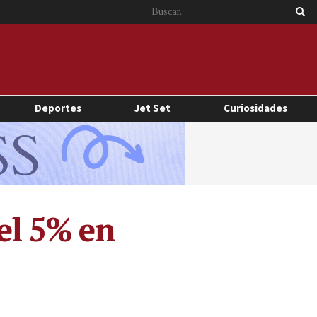
Deportes
Jet Set
Curiosidades
del 5% en