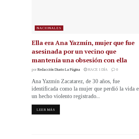
NACIONALES
Ella era Ana Yazmín, mujer que fue
asesinada por un vecino que
mantenía una obsesión con ella
por
Redacción Diario La Página
HACE 1 DÍA
0
Ana Yazmín Zacatarez, de 30 años, fue
identificada como la mujer que perdió la vida 
un hecho violento registrado...
LEER MÁS