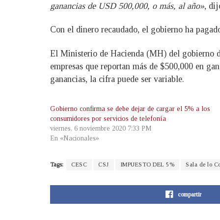
ganancias de USD 500,000, o más, al año»
, dij
Con el dinero recaudado, el gobierno ha pagado 
El Ministerio de Hacienda (MH) del gobierno d
empresas que reportan más de $500,000 en ganan
ganancias, la cifra puede ser variable.
Gobierno confirma se debe dejar de cargar el 5% a los
consumidores por servicios de telefonía
viernes, 6 noviembre 2020 7:33 PM
En «Nacionales»
Tags:
CESC
CSJ
IMPUESTO DEL 5%
Sala de lo Co
compartir