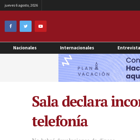
jueves 6 agosto, 2026
Nacionales
Internacionales
Entrevist
Sala declara inco
telefonía