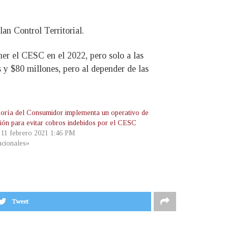
an Control Territorial.
er el CESC en el 2022, pero solo a las
 y $80 millones, pero al depender de las
oría del Consumidor implementa un operativo de
ción para evitar cobros indebidos por el CESC
, 11 febrero 2021 1:46 PM
cionales»
Tweet