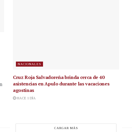
NACIONALES
Cruz Roja Salvadoreña brinda cerca de 40
asistencias en Apulo durante las vacaciones
en
agostinas
HACE 1 DÍA
CARGAR MÁS