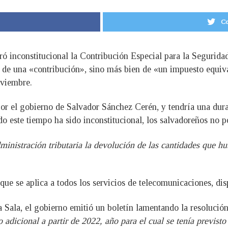
Co
aró inconstitucional la Contribución Especial para la Seguri
 de una «contribución», sino más bien de «un impuesto equiva
oviembre.
r el gobierno de Salvador Sánchez Cerén, y tendría una durac
todo este tiempo ha sido inconstitucional, los salvadoreños no
ministración tributaria la devolución de las cantidades que h
que se aplica a todos los servicios de telecomunicaciones, dis
a Sala, el gobierno emitió un boletín lamentando la resolució
 adicional a partir de 2022, año para el cual se tenía previst