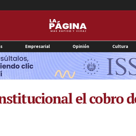
as
Empresarial
Opinión
Cultura
nstitucional el cobro 