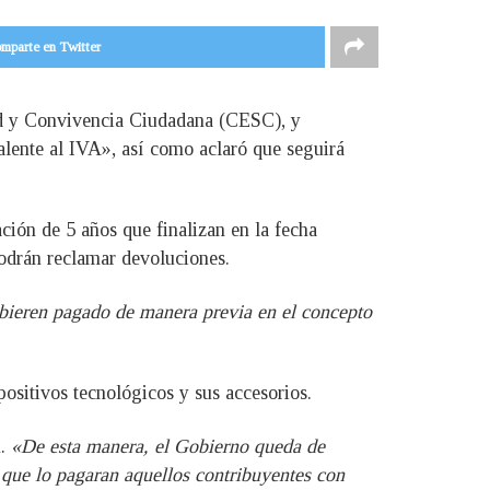
mparte en Twitter
dad y Convivencia Ciudadana (CESC), y
lente al IVA», así como aclaró que seguirá
ión de 5 años que finalizan en la fecha
 podrán reclamar devoluciones.
ubieren pagado de manera previa en el concepto
positivos tecnológicos y sus accesorios.
n.
«De esta manera, el Gobierno queda de
o que lo pagaran aquellos contribuyentes con