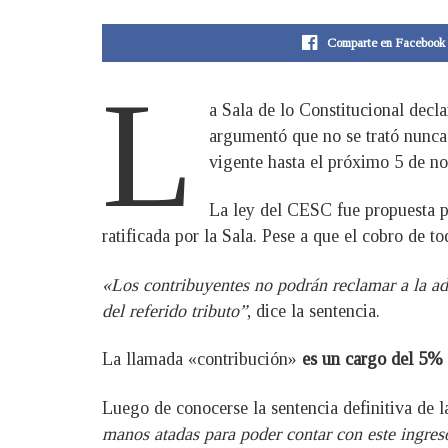
Comparte en Facebook
L
a Sala de lo Constitucional decl
argumentó que no se trató nunca
vigente hasta el próximo 5 de n
La ley del CESC fue propuesta po
ratificada por la Sala. Pese a que el cobro de 
«Los contribuyentes no podrán reclamar a la ad
del referido tributo”
, dice la sentencia.
La llamada «contribución»
es un cargo del 5%
Luego de conocerse la sentencia definitiva de l
manos atadas para poder contar con este ingreso