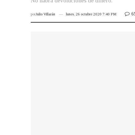
No habrá devoluciones de dinero.
6
por
Julio Villarán
lunes, 26 octubre 2020 7:40 PM