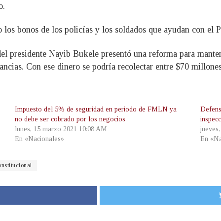
o.
los bonos de los policías y los soldados que ayudan con el Pl
el presidente Nayib Bukele presentó una reforma para manten
cias. Con ese dinero se podría recolectar entre $70 millones
Impuesto del 5% de seguridad en periodo de FMLN ya
Defens
no debe ser cobrado por los negocios
inspec
lunes, 15 marzo 2021 10:08 AM
jueves
En «Nacionales»
En «Na
nstitucional