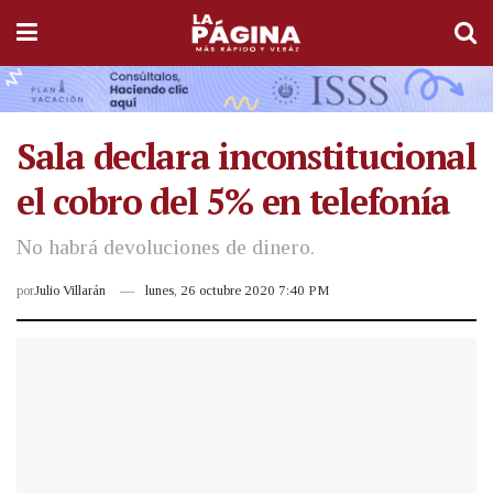
Sala declara inconstitucional
el cobro del 5% en telefonía
No habrá devoluciones de dinero.
por
Julio Villarán
lunes, 26 octubre 2020 7:40 PM