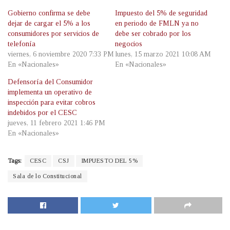
Gobierno confirma se debe
Impuesto del 5% de seguridad
dejar de cargar el 5% a los
en periodo de FMLN ya no
consumidores por servicios de
debe ser cobrado por los
telefonía
negocios
viernes, 6 noviembre 2020 7:33 PM
lunes, 15 marzo 2021 10:08 AM
En «Nacionales»
En «Nacionales»
Defensoría del Consumidor
implementa un operativo de
inspección para evitar cobros
indebidos por el CESC
jueves, 11 febrero 2021 1:46 PM
En «Nacionales»
Tags:
CESC
CSJ
IMPUESTO DEL 5%
Sala de lo Constitucional