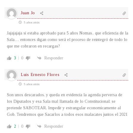
Juan Jo
5 años atrás
Jajajajaja si estaba aprobado para 5 años Nomas.. que eficiencia de la
Sala… entonces digan como será el proceso de reintegró de todo lo
que me cobraron en recargas?
3
0
Responder
Luis Ernesto Flores
5 años atrás
Son unos descarados, y queda en evidencia la agenda perversa de
los Diputados y esa Sala mal llamada de lo Constitucional: se
pretende SABOTEAR, Impedir y estrangular economicamente al
Gob. Tendremos que Sacarlos a todos esos malacates juntos el 2021
2
0
Responder