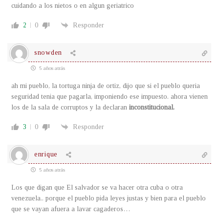
cuidando a los nietos o en algun geriatrico
2
0
Responder
snowden
5 años atrás
ah mi pueblo, la tortuga ninja de ortiz, dijo que si el pueblo queria
seguridad tenia que pagarla, imponiendo ese impuesto. ahora vienen
los de la sala de corruptos y la declaran
inconstitucional.
3
0
Responder
enrique
5 años atrás
Los que digan que El salvador se va hacer otra cuba o otra
venezuela.. porque el pueblo pida leyes justas y bien para el pueblo
que se vayan afuera a lavar cagaderos…