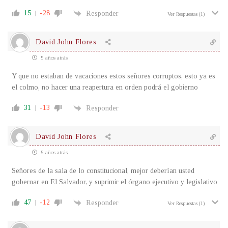
15
-28
Responder
Ver Respuestas
(1)
David John Flores
5 años atrás
Y que no estaban de vacaciones estos señores corruptos, esto ya es
el colmo, no hacer una reapertura en orden podrá el gobierno
31
-13
Responder
David John Flores
5 años atrás
Señores de la sala de lo constitucional, mejor deberían usted
gobernar en El Salvador, y suprimir el órgano ejecutivo y legislativo
47
-12
Responder
Ver Respuestas
(1)