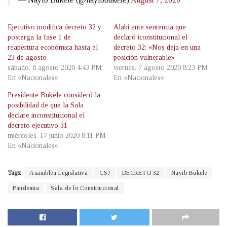
Ejecutivo modifica decreto 32 y
Alabi ante sentencia que
posterga la fase 1 de
declaró iconstitucional el
reapertura económica hasta el
decreto 32: «Nos deja en una
23 de agosto
posición vulnerable»
sábado, 8 agosto 2020 4:43 PM
viernes, 7 agosto 2020 8:23 PM
En «Nacionales»
En «Nacionales»
Presidente Bukele consideró la
posibilidad de que la Sala
declare inconstitucional el
decreto ejecutivo 31
miércoles, 17 junio 2020 8:11 PM
En «Nacionales»
Tags:
Asamblea Legislativa
CSJ
DECRETO 32
Nayib Bukele
Pandemia
Sala de lo Constitucional