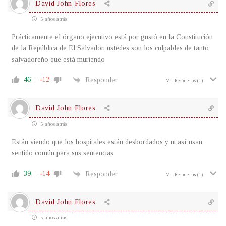
David John Flores
5 años atrás
Prácticamente el órgano ejecutivo está por gustó en la Constitución
de la República de El Salvador, ustedes son los culpables de tanto
salvadoreño que está muriendo
46
-12
Responder
Ver Respuestas
(1)
David John Flores
5 años atrás
Están viendo que los hospitales están desbordados y ni así usan
sentido común para sus sentencias
39
-14
Responder
Ver Respuestas
(1)
David John Flores
5 años atrás