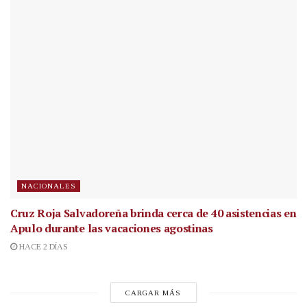
NACIONALES
Cruz Roja Salvadoreña brinda cerca de 40 asistencias en
Apulo durante las vacaciones agostinas
HACE 2 DÍAS
CARGAR MÁS