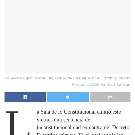
Salvadoreños esperan abordar el transporte colectivo en la capital de San Salvador, el miércoles
6 de mayo de 2020./ Foto: Diario La Página
L
a Sala de lo Constitucional emitió este
viernes una sentencia de
inconstitucionalidad en contra del Decreto