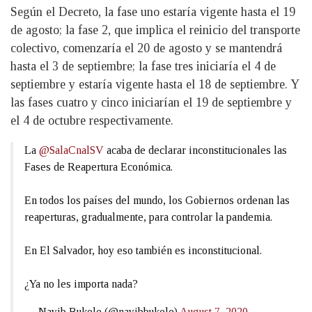
Según el Decreto, la fase uno estaría vigente hasta el 19
de agosto; la fase 2, que implica el reinicio del transporte
colectivo, comenzaría el 20 de agosto y se mantendrá
hasta el 3 de septiembre; la fase tres iniciaría el 4 de
septiembre y estaría vigente hasta el 18 de septiembre. Y
las fases cuatro y cinco iniciarían el 19 de septiembre y
el 4 de octubre respectivamente.
La
@SalaCnalSV
acaba de declarar inconstitucionales las
Fases de Reapertura Económica.
En todos los países del mundo, los Gobiernos ordenan las
reaperturas, gradualmente, para controlar la pandemia.
En El Salvador, hoy eso también es inconstitucional.
¿Ya no les importa nada?
— Nayib Bukele (@nayibbukele)
August 7, 2020