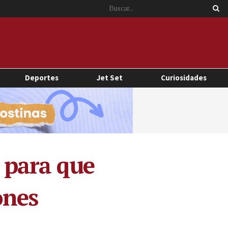
Deportes
Jet Set
Curiosidades
o para que
ones