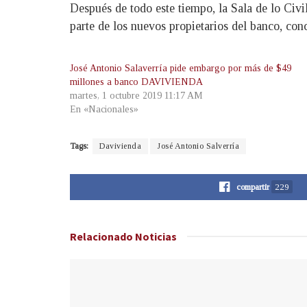
Después de todo este tiempo, la Sala de lo Civi
parte de los nuevos propietarios del banco, con
José Antonio Salaverría pide embargo por más de $49
millones a banco DAVIVIENDA
martes, 1 octubre 2019 11:17 AM
En «Nacionales»
Tags:
Davivienda
José Antonio Salverría
compartir
229
Relacionado
Noticias