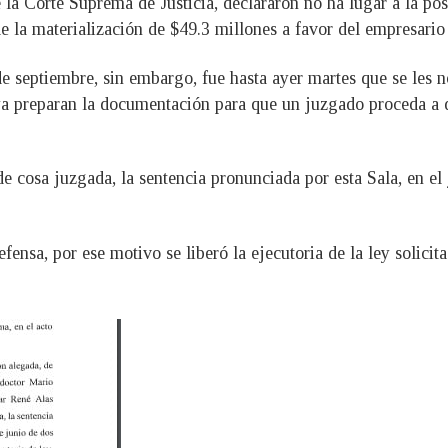
e la Corte Suprema de Justicia, declararon no ha lugar a la po
la materialización de $49.3 millones a favor del empresario 
e septiembre, sin embargo, fue hasta ayer martes que se les not
ya preparan la documentación para que un juzgado proceda a qu
e cosa juzgada, la sentencia pronunciada por esta Sala, en el 
efensa, por ese motivo se liberó la ejecutoria de la ley solici