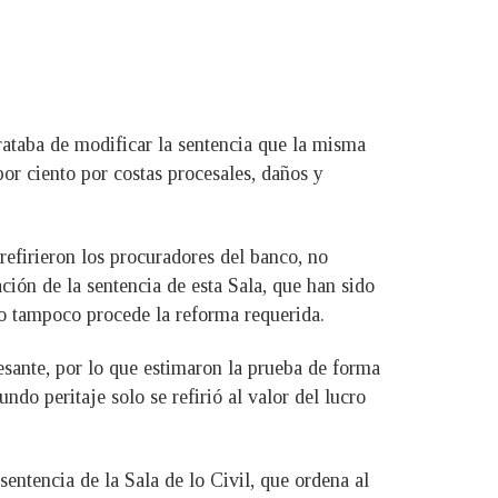
trataba de modificar la sentencia que la misma
or ciento por costas procesales, daños y
refirieron los procuradores del banco, no
ción de la sentencia de esta Sala, que han sido
mo tampoco procede la reforma requerida.
cesante, por lo que estimaron la prueba de forma
ndo peritaje solo se refirió al valor del lucro
entencia de la Sala de lo Civil, que ordena al