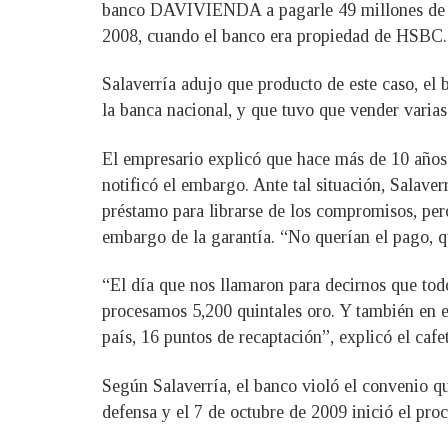
banco DAVIVIENDA a pagarle 49 millones de dól
2008, cuando el banco era propiedad de HSBC.
Salaverría adujo que producto de este caso, el b
la banca nacional, y que tuvo que vender varias
El empresario explicó que hace más de 10 años 
notificó el embargo. Ante tal situación, Salaver
préstamo para librarse de los compromisos, per
embargo de la garantía. “No querían el pago, q
“El día que nos llamaron para decirnos que tod
procesamos 5,200 quintales oro. Y también en e
país, 16 puntos de recaptación”, explicó el cafet
Según Salaverría, el banco violó el convenio q
defensa y el 7 de octubre de 2009 inició el pr