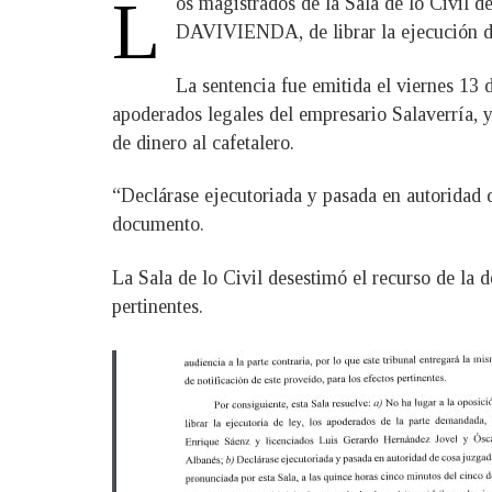
L
os magistrados de la Sala de lo Civil d
DAVIVIENDA, de librar la ejecución de 
La sentencia fue emitida el viernes 13 d
apoderados legales del empresario Salaverría, 
de dinero al cafetalero.
“Declárase ejecutoriada y pasada en autoridad d
documento.
La Sala de lo Civil desestimó el recurso de la d
pertinentes.