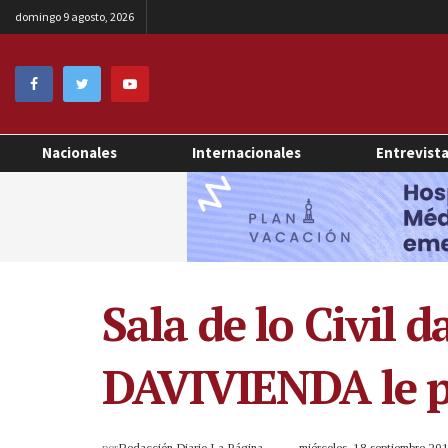
domingo 9 agosto, 2026
Nacionales
Internacionales
Entrevist
Sala de lo Civil d
DAVIVIENDA le p
por
Redacción Diario La Página
miércoles, 18 septiembre 2