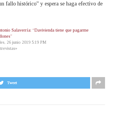
n fallo histórico” y espera se haga efectivo de
ntonio Salaverría: “Davivienda tiene que pagarme
llones”
les, 26 junio 2019 5:19 PM
trevistas»
Tweet