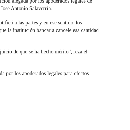
sición alegada por los apoderados legales de
José Antonio Salaverría.
ificó a las partes y en ese sentido, los
e la institución bancaria cancele esa cantidad
juicio de que se ha hecho mérito”, reza el
tada por los apoderados legales para efectos