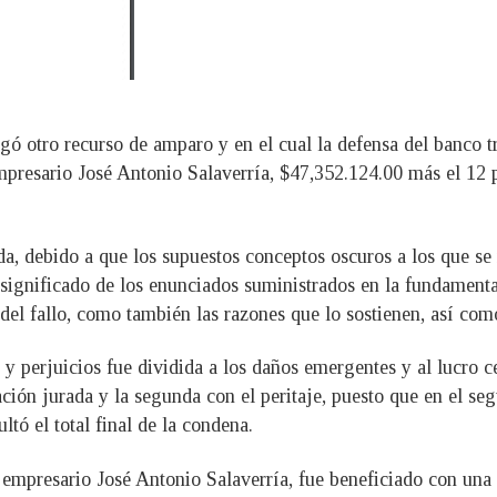
negó otro recurso de amparo y en el cual la defensa del banco 
mpresario José Antonio Salaverría, $47,352.124.00 más el 12 p
a, debido a que los supuestos conceptos oscuros a los que se 
 significado de los enunciados suministrados en la fundamenta
 del fallo, como también las razones que lo sostienen, así co
s y perjuicios fue dividida a los daños emergentes y al lucro 
ción jurada y la segunda con el peritaje, puesto que en el segu
ltó el total final de la condena.
empresario José Antonio Salaverría, fue beneficiado con una s