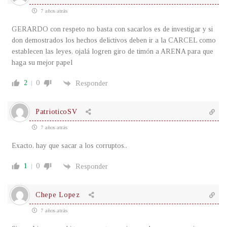
7 años atrás
GERARDO con respeto no basta con sacarlos es de investigar y si
don demostrados los hechos delictivos deben ir a la CARCEL como
establecen las leyes, ojalá logren giro de timón a ARENA para que
haga su mejor papel
2
0
Responder
PatrioticoSV
7 años atrás
Exacto, hay que sacar a los corruptos..
1
0
Responder
Chepe Lopez
7 años atrás