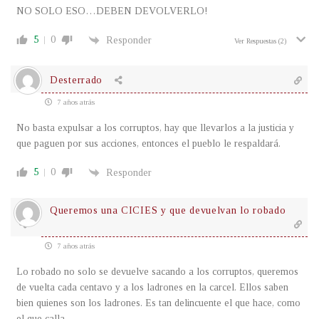
NO SOLO ESO…DEBEN DEVOLVERLO!
5
0
Responder
Ver Respuestas
(2)
Desterrado
7 años atrás
No basta expulsar a los corruptos, hay que llevarlos a la justicia y
que paguen por sus acciones, entonces el pueblo le respaldará.
5
0
Responder
Queremos una CICIES y que devuelvan lo robado
7 años atrás
Lo robado no solo se devuelve sacando a los corruptos, queremos
de vuelta cada centavo y a los ladrones en la carcel. Ellos saben
bien quienes son los ladrones. Es tan delincuente el que hace, como
el que calla.