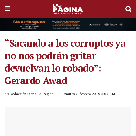
“Sacando a los corruptos ya
no nos podrán gritar
devuelvan lo robado”:
Gerardo Awad
por
Redacción Diario La Página
martes, 5 febrero 2019 3:00 PM