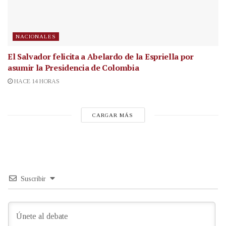
NACIONALES
El Salvador felicita a Abelardo de la Espriella por
asumir la Presidencia de Colombia
HACE 14 HORAS
CARGAR MÁS
Suscribir