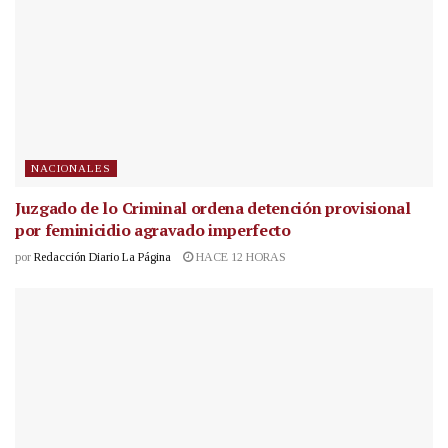
NACIONALES
Juzgado de lo Criminal ordena detención provisional
por feminicidio agravado imperfecto
por
Redacción Diario La Página
HACE 12 HORAS