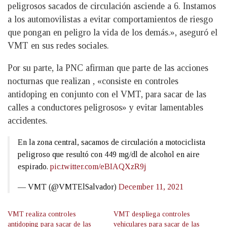
peligrosos sacados de circulación asciende a 6. Instamos
a los automovilistas a evitar comportamientos de riesgo
que pongan en peligro la vida de los demás.», aseguró el
VMT en sus redes sociales.
Por su parte, la PNC afirman que parte de las acciones
nocturnas que realizan , «consiste en controles
antidoping en conjunto con el VMT, para sacar de las
calles a conductores peligrosos» y evitar lamentables
accidentes.
En la zona central, sacamos de circulación a motociclista
peligroso que resultó con 449 mg/dl de alcohol en aire
espirado.
pic.twitter.com/eBIAQXzR9j
— VMT (@VMTElSalvador)
December 11, 2021
VMT realiza controles
VMT despliega controles
antidoping para sacar de las
vehiculares para sacar de las