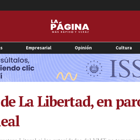
as
Empresarial
Opinión
Cultura
 de La Libertad, en pa
eal