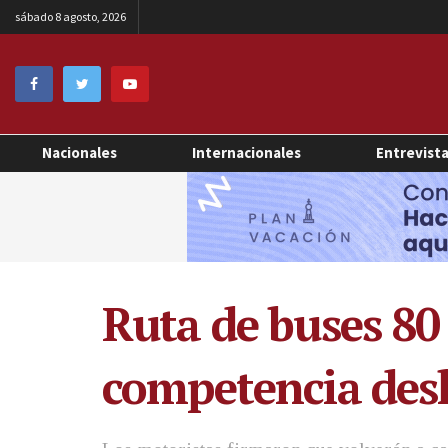
sábado 8 agosto, 2026
Nacionales
Internacionales
Entrevist
Ruta de buses 80
competencia desl