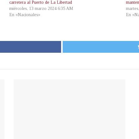
carretera al Puerto de La Libertad
manteni
miércoles, 13 marzo 2024 6:35 AM
martes
En «Nacionales»
En «Na