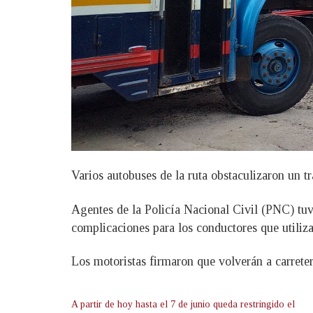
Varios autobuses de la ruta obstaculizaron un tr
Agentes de la Policía Nacional Civil (PNC) tuvi
complicaciones para los conductores que utilizan
Los motoristas firmaron que volverán a carreter
A partir de hoy hasta el 7 de junio queda restringido el