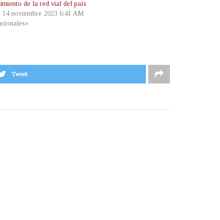
miento de la red vial del país
, 14 noviembre 2023 6:41 AM
cionales»
Tweet