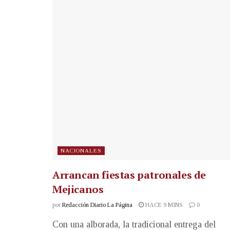
NACIONALES
Arrancan fiestas patronales de
Mejicanos
por
Redacción Diario La Página
HACE 9 MINS
0
Con una alborada, la tradicional entrega del