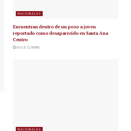
NACIONALES
Encuentran dentro de un pozo a joven
reportado como desaparecido en Santa Ana
Centro
HACE 32 MINS
NACIONALES