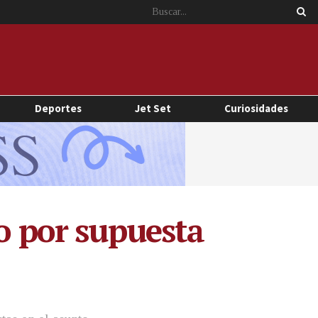
Deportes
Jet Set
Curiosidades
ro por supuesta