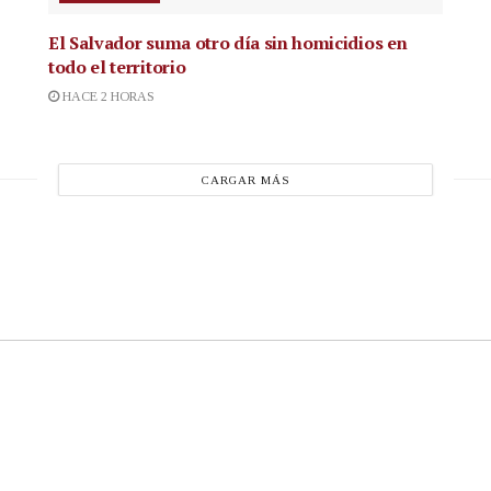
El Salvador suma otro día sin homicidios en
todo el territorio
HACE 2 HORAS
CARGAR MÁS