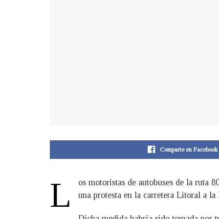
Comparte en Facebook
L
os motoristas de autobuses de la ruta 8
una protesta en la carretera Litoral a l
Dicha medida habría sido tomada por tr