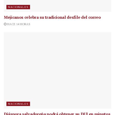
NACIONALES
Mejicanos celebra su tradicional desfile del correo
HACE 14 HORAS
NACIONALES
Diáspora salvadoreña podrá obtener su DUI en minutos