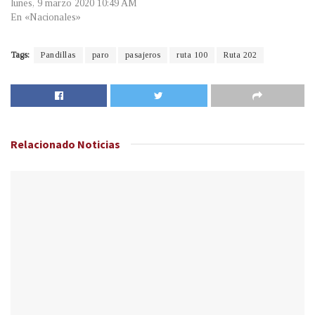
lunes, 9 marzo 2020 10:49 AM
En «Nacionales»
Tags:
Pandillas
paro
pasajeros
ruta 100
Ruta 202
Relacionado
Noticias