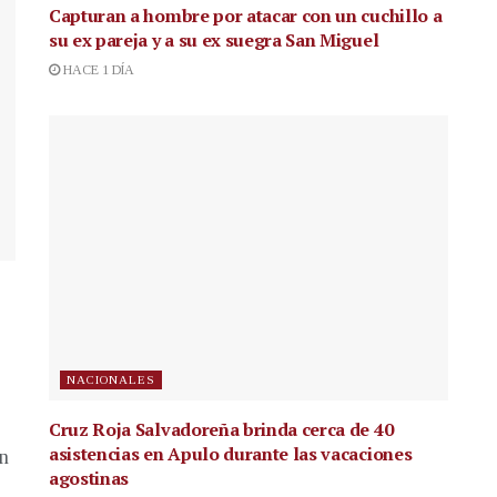
Capturan a hombre por atacar con un cuchillo a
su ex pareja y a su ex suegra San Miguel
HACE 1 DÍA
NACIONALES
Cruz Roja Salvadoreña brinda cerca de 40
asistencias en Apulo durante las vacaciones
en
agostinas