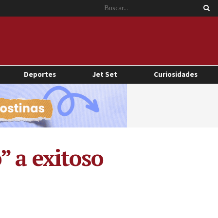
Deportes
Jet Set
Curiosidades
” a exitoso