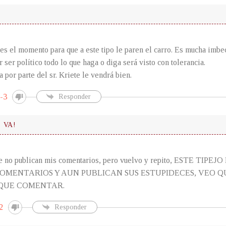
es el momento para que a este tipo le paren el carro. Es mucha imbec
 ser político todo lo que haga o diga será visto con tolerancia.
por parte del sr. Kriete le vendrá bien.
-3
Responder
e VA!
e no publican mis comentarios, pero vuelvo y repito, ESTE TI
COMENTARIOS Y AUN PUBLICAN SUS ESTUPIDECES, VEO 
 QUE COMENTAR.
2
Responder