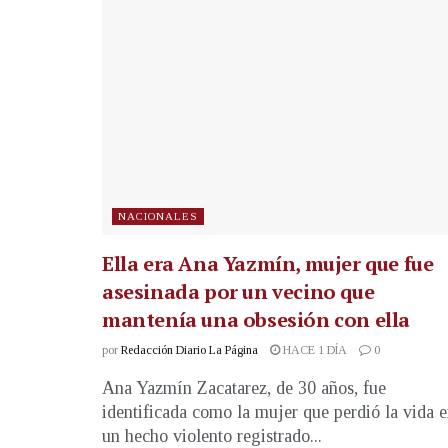
NACIONALES
Ella era Ana Yazmín, mujer que fue
asesinada por un vecino que
mantenía una obsesión con ella
por
Redacción Diario La Página
HACE 1 DÍA
0
Ana Yazmín Zacatarez, de 30 años, fue
identificada como la mujer que perdió la vida 
un hecho violento registrado...