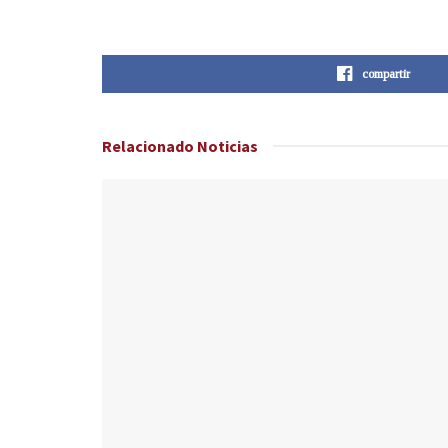
compartir
Relacionado
Noticias