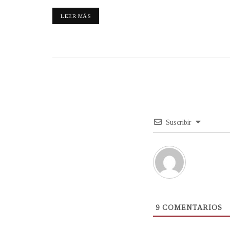
LEER MÁS
Suscribir
9
COMENTARIOS