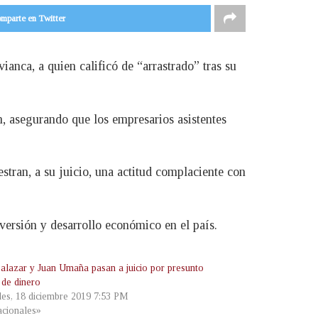
mparte en Twitter
ianca, a quien calificó de “arrastrado” tras su
, asegurando que los empresarios asistentes
tran, a su juicio, una actitud complaciente con
nversión y desarrollo económico en el país.
alazar y Juan Umaña pasan a juicio por presunto
 de dinero
les, 18 diciembre 2019 7:53 PM
cionales»