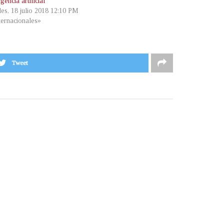
igencia artificial
les, 18 julio 2018 12:10 PM
ternacionales»
Tweet