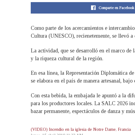
Comparte en Facebook
Como parte de los acercamientos e intercambios
Cultura (UNESCO), recienetemente, se llevó a c
La actividad, que se desarrolló en el marco de
y la riqueza cultural de la región.
En esa línea, la Representación Diplomática de 
se elabora en el país de manera artesanal, bajo 
Con esta bebida, la embajada le apuntó a la di
para los productores locales. La SALC 2026 inc
bazar permanente, espectáculos de danza y música
(VIDEO) Incendio en la iglesia de Notre Dame, Francia