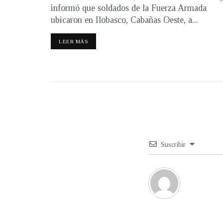
informó que soldados de la Fuerza Armada
ubicaron en Ilobasco, Cabañas Oeste, a...
LEER MÁS
Suscribir