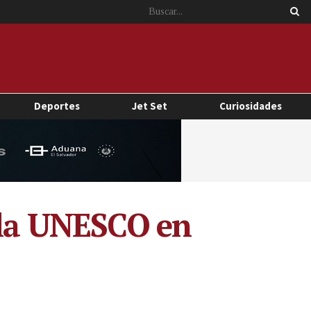
Deportes
Jet Set
Curiosidades
e la UNESCO en