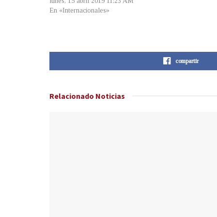
lunes, 15 abril 2019 11:23 AM
En «Internacionales»
compartir
Relacionado
Noticias