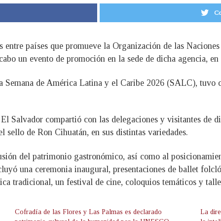
Co
 entre países que promueve la Organización de las Naciones 
abo un evento de promoción en la sede de dicha agencia, en P
 la Semana de América Latina y el Caribe 2026 (SALC), tuvo c
El Salvador compartió con las delegaciones y visitantes de di
el sello de Ron Cihuatán, en sus distintas variedades.
fusión del patrimonio gastronómico, así como al posicionami
luyó una ceremonia inaugural, presentaciones de ballet folcl
 tradicional, un festival de cine, coloquios temáticos y taller
Cofradía de las Flores y Las Palmas es declarado
La dir