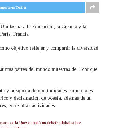
mparte en Twitter
Unidas para la Educación, la Ciencia y la
arís, Francia.
omo objetivo reflejar y compartir la diversidad
stintas partes del mundo muestras del licor que
ento y búsqueda de oportunidades comerciales
órico y declamación de poesía, además de un
es, entre otras actividades.
ectora de la Unesco pidió un debate global sobre