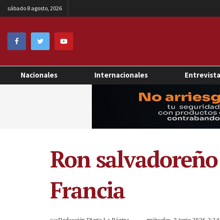
sábado 8 agosto, 2026
Nacionales
Internacionales
Entrevist
Ron salvadoreño 
Francia
por
Redacción Diario La Página
miércoles, 3 junio 2026 2:2