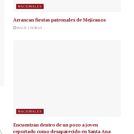
NACIONALES
Arrancan fiestas patronales de Mejicanos
HACE 2 HORAS
NACIONALES
Encuentran dentro de un pozo a joven
reportado como desaparecido en Santa Ana
,