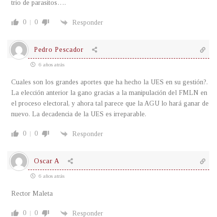
trio de parasitos….
0
0
Responder
Pedro Pescador
6 años atrás
Cuales son los grandes aportes que ha hecho la UES en su gestión?.
La elección anterior la gano gracias a la manipulación del FMLN en
el proceso electoral, y ahora tal parece que la AGU lo hará ganar de
nuevo. La decadencia de la UES es irreparable.
0
0
Responder
Oscar A
6 años atrás
Rector Maleta
0
0
Responder