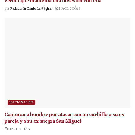
vecino que mantenía una obsesión con ella
por
Redacción Diario La Página
HACE 2 DÍAS
NACIONALES
Capturan a hombre por atacar con un cuchillo a su ex
pareja y a su ex suegra San Miguel
HACE 2 DÍAS