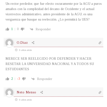
Un rector perdedor, que fue electo oscuramente por la AGU a puros
amaños con la complicidad del decano de Occidente y el actual
vicerrectos administrativo, antes presidente de la AGU, es una
verguenza que busque su reelección. ¿Lo permitirá la UES?
1
0
Responder
O.Diaz
6 años atrás
MERECE SER REELEGIDO POR DEFENDER Y HACER
RESETAR LA UNIVERSIDAD NACIONAL Y A TODOS SU
ESTUDIANTES
2
-3
Responder
Neto Menso
6 años atrás