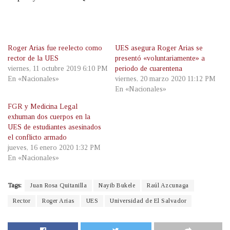
Roger Arias fue reelecto como
UES asegura Roger Arias se
rector de la UES
presentó «voluntariamente» a
viernes, 11 octubre 2019 6:10 PM
periodo de cuarentena
En «Nacionales»
viernes, 20 marzo 2020 11:12 PM
En «Nacionales»
FGR y Medicina Legal
exhuman dos cuerpos en la
UES de estudiantes asesinados
el conflicto armado
jueves, 16 enero 2020 1:32 PM
En «Nacionales»
Tags:
Juan Rosa Quitanilla
Nayib Bukele
Raúl Azcunaga
Rector
Roger Arias
UES
Universidad de El Salvador