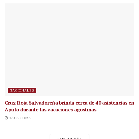
NACIONALES
Cruz Roja Salvadoreña brinda cerca de 40 asistencias en
Apulo durante las vacaciones agostinas
HACE 2 DÍAS
CARGAR MÁS