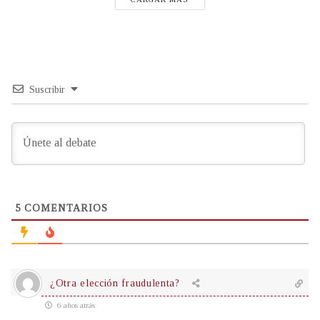
Suscribir
5
COMENTARIOS
¿Otra elección fraudulenta?
6 años atrás