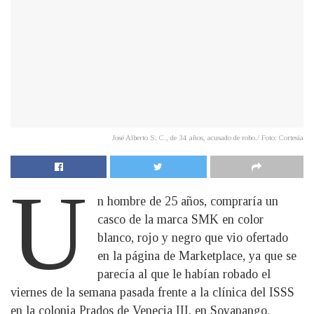
José Alberto S. C., de 34 años, acusado de robo./ Foto: Cortesía
U
n hombre de 25 años, compraría un
casco de la marca SMK en color
blanco, rojo y negro que vio ofertado
en la página de Marketplace, ya que se
parecía al que le habían robado el
viernes de la semana pasada frente a la clínica del ISSS
en la colonia Prados de Venecia III, en Soyapango.