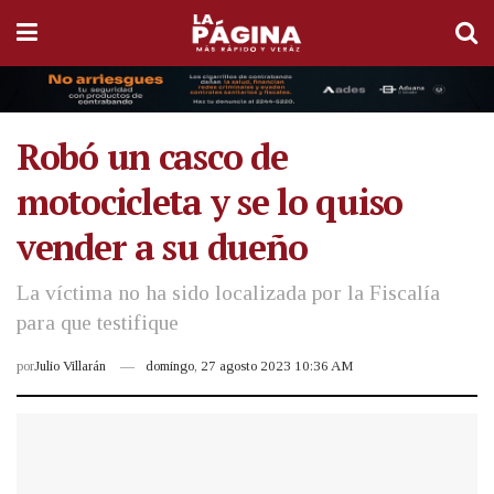
Robó un casco de
motocicleta y se lo quiso
vender a su dueño
La víctima no ha sido localizada por la Fiscalía
para que testifique
por
Julio Villarán
domingo, 27 agosto 2023 10:36 AM