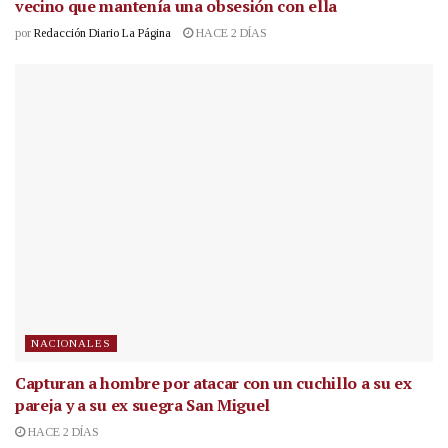
vecino que mantenía una obsesión con ella
por
Redacción Diario La Página
HACE 2 DÍAS
NACIONALES
Capturan a hombre por atacar con un cuchillo a su ex
pareja y a su ex suegra San Miguel
HACE 2 DÍAS