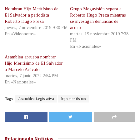
Nombran Hijo Meritísimo de
Grupo Megavisión separa a
El Salvador a periodista
Roberto Hugo Preza mientras
Roberto Hugo Preza
se investigan denuncias de
jueves, 7 noviembre 2019 9:30 PM
acoso
En «Videonotas»
martes, 19 noviembre 2019 7:38
PM
En «Nacionales»
Asamblea aprueba nombrar
Hijo Meritísimo de El Salvador
a Marcelo Arévalo
martes, 7 junio 2022 2:54 PM
En «Nacionales»
Tags:
Asamblea Legislativa
hijo meritísimo
Relacionado
Noticias