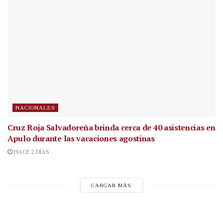
NACIONALES
Cruz Roja Salvadoreña brinda cerca de 40 asistencias en
Apulo durante las vacaciones agostinas
HACE 2 DÍAS
CARGAR MÁS