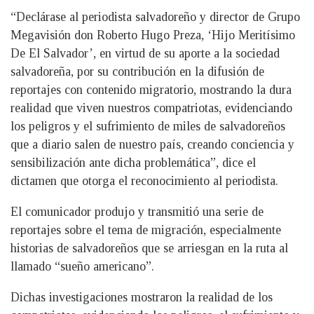
“Declárase al periodista salvadoreño y director de Grupo
Megavisión don Roberto Hugo Preza, ‘Hijo Meritísimo
De El Salvador’, en virtud de su aporte a la sociedad
salvadoreña, por su contribución en la difusión de
reportajes con contenido migratorio, mostrando la dura
realidad que viven nuestros compatriotas, evidenciando
los peligros y el sufrimiento de miles de salvadoreños
que a diario salen de nuestro país, creando conciencia y
sensibilización ante dicha problemática”, dice el
dictamen que otorga el reconocimiento al periodista.
El comunicador produjo y transmitió una serie de
reportajes sobre el tema de migración, especialmente
historias de salvadoreños que se arriesgan en la ruta al
llamado “sueño americano”.
Dichas investigaciones mostraron la realidad de los