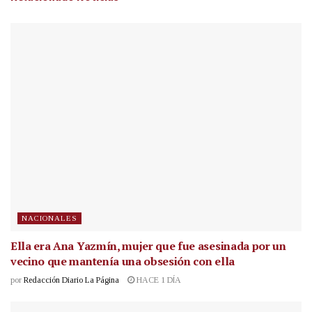
NACIONALES
Ella era Ana Yazmín, mujer que fue asesinada por un
vecino que mantenía una obsesión con ella
por
Redacción Diario La Página
HACE 1 DÍA