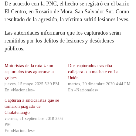
De acuerdo con la PNC, el hecho se registró en el barrio
El Centro, en Rosario de Mora, San Salvador Sur. Como
resultado de la agresión, la víctima sufrió lesiones leves.
Las autoridades informaron que los capturados serán
remitidos por los delitos de lesiones y desórdenes
públicos.
Motoristas de la ruta 4 son
Dos capturados tras riña
capturados tras agarrarse a
callejera con machete en La
golpes
Unión
jueves, 15 mayo 2025 5:39 PM
martes, 29 diciembre 2020 4:44 PM
En «Nacionales»
En «Nacionales»
Capturan a sindicalistas que se
tomaron juzgado de
Chalatenango
viernes, 21 septiembre 2018 2:06
PM
En «Nacionales»