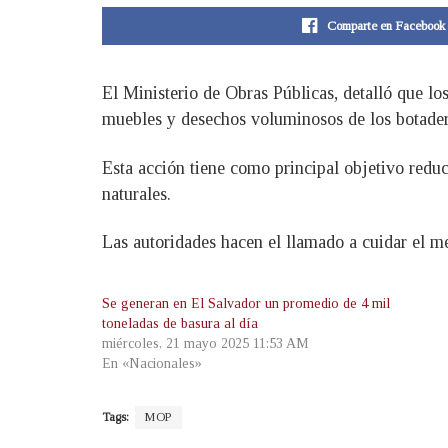
Comparte en Facebook
El Ministerio de Obras Públicas, detalló que los
muebles y desechos voluminosos de los botade
Esta acción tiene como principal objetivo reduc
naturales.
Las autoridades hacen el llamado a cuidar el m
Se generan en El Salvador un promedio de 4 mil
toneladas de basura al día
miércoles, 21 mayo 2025 11:53 AM
En «Nacionales»
Tags:
MOP