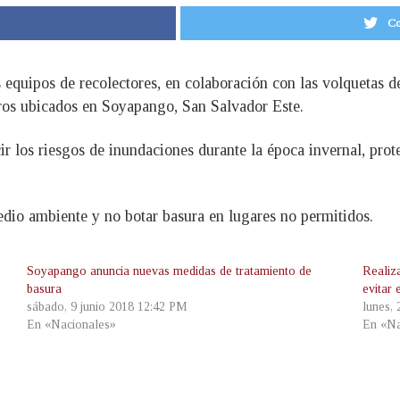
Co
 equipos de recolectores, en colaboración con las volquetas de 
ros ubicados en Soyapango, San Salvador Este.
ir los riesgos de inundaciones durante la época invernal, prot
edio ambiente y no botar basura en lugares no permitidos.
Soyapango anuncia nuevas medidas de tratamiento de
Realiz
basura
evitar
sábado, 9 junio 2018 12:42 PM
lunes,
En «Nacionales»
En «Na