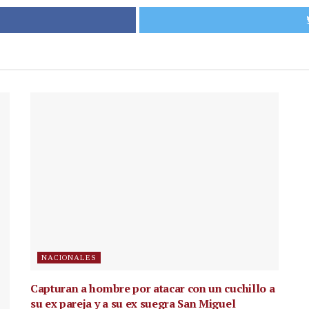
NACIONALES
Capturan a hombre por atacar con un cuchillo a
su ex pareja y a su ex suegra San Miguel