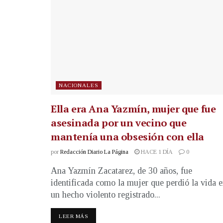
NACIONALES
Ella era Ana Yazmín, mujer que fue
asesinada por un vecino que
mantenía una obsesión con ella
por
Redacción Diario La Página
HACE 1 DÍA
0
Ana Yazmín Zacatarez, de 30 años, fue
identificada como la mujer que perdió la vida 
un hecho violento registrado...
LEER MÁS