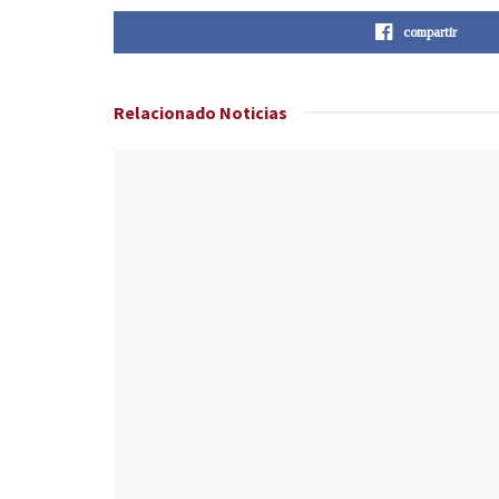
compartir
Relacionado
Noticias