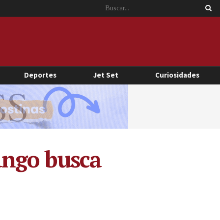
Deportes
Jet Set
Curiosidades
ango busca