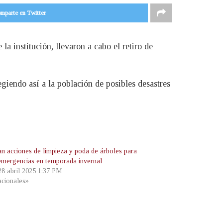
mparte en Twitter
la institución, llevaron a cabo el retiro de
egiendo así a la población de posibles desastres
an acciones de limpieza y poda de árboles para
 emergencias en temporada invernal
 28 abril 2025 1:37 PM
cionales»