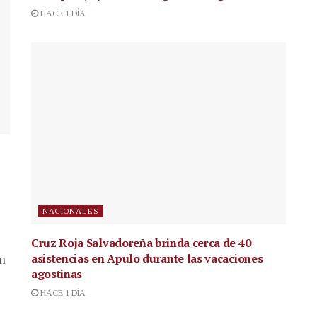
HACE 1 DÍA
NACIONALES
Cruz Roja Salvadoreña brinda cerca de 40
asistencias en Apulo durante las vacaciones
en
agostinas
HACE 1 DÍA