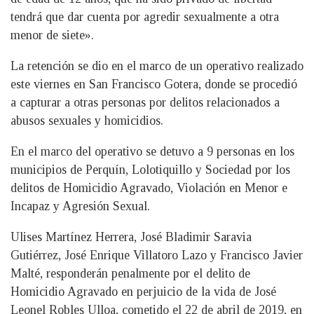
tendrá que dar cuenta por agredir sexualmente a otra
menor de siete».
La retención se dio en el marco de un operativo realizado
este viernes en San Francisco Gotera, donde se procedió
a capturar a otras personas por delitos relacionados a
abusos sexuales y homicidios.
En el marco del operativo se detuvo a 9 personas en los
municipios de Perquín, Lolotiquillo y Sociedad por los
delitos de Homicidio Agravado, Violación en Menor e
Incapaz y Agresión Sexual.
Ulises Martínez Herrera, José Bladimir Saravia
Gutiérrez, José Enrique Villatoro Lazo y Francisco Javier
Malté, responderán penalmente por el delito de
Homicidio Agravado en perjuicio de la vida de José
Leonel Robles Ulloa, cometido el 22 de abril de 2019, en