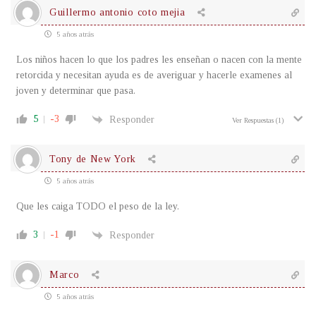
Guillermo antonio coto mejia
5 años atrás
Los niños hacen lo que los padres les enseñan o nacen con la mente
retorcida y necesitan ayuda es de averiguar y hacerle examenes al
joven y determinar que pasa.
5
-3
Responder
Ver Respuestas
(1)
Tony de New York
5 años atrás
Que les caiga TODO el peso de la ley.
3
-1
Responder
Marco
5 años atrás