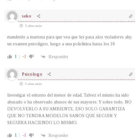
seko
5 años atrás
mandenlo a mariona para que vea que les pasa alos violadores ahy,
un examen psicoligico, luego a una policlinica hasta los 18
1
-1
Responder
Psicologo
5 años atrás
Investigar el entorno del menor de edad. Talvez el mismo ha sido
abusado o ha observado abusos de sus mayores. Y sobre todo, NO
DEVOLVERLO A SU AMBIENTE, ESO SOLO GARANTIZA
QUE NO TENDRA MODELOS SANOS QUE SEGUIR Y
SEGUIRA HACIENDO LO MISMO.
1
-1
Responder