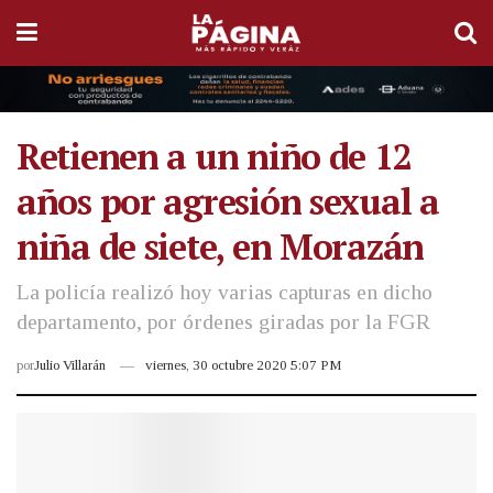
Retienen a un niño de 12
años por agresión sexual a
niña de siete, en Morazán
La policía realizó hoy varias capturas en dicho
departamento, por órdenes giradas por la FGR
por
Julio Villarán
viernes, 30 octubre 2020 5:07 PM