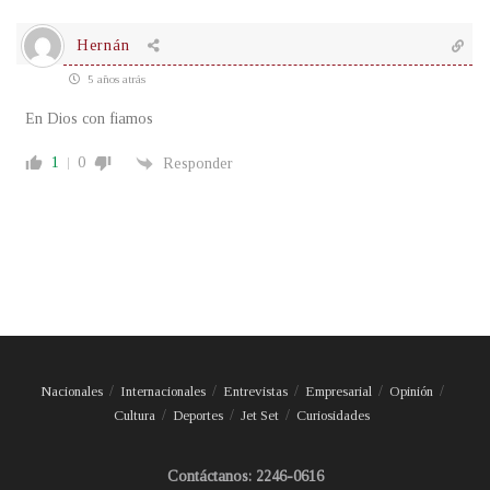
Hernán
5 años atrás
En Dios con fiamos
1
0
Responder
Nacionales
Internacionales
Entrevistas
Empresarial
Opinión
Cultura
Deportes
Jet Set
Curiosidades
Contáctanos: 2246-0616