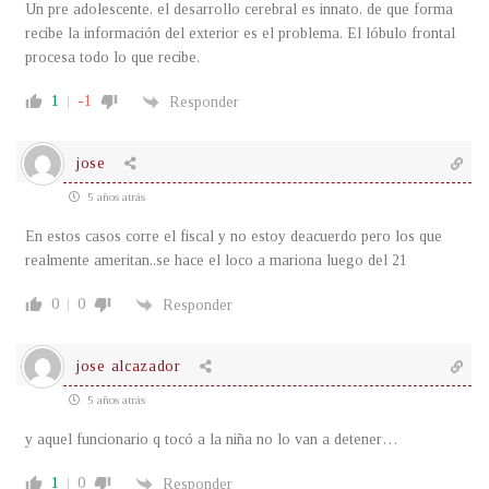
Un pre adolescente, el desarrollo cerebral es innato, de que forma
recibe la información del exterior es el problema. El lóbulo frontal
procesa todo lo que recibe.
1
-1
Responder
jose
5 años atrás
En estos casos corre el fiscal y no estoy deacuerdo pero los que
realmente ameritan..se hace el loco a mariona luego del 21
0
0
Responder
jose alcazador
5 años atrás
y aquel funcionario q tocó a la niña no lo van a detener…
1
0
Responder