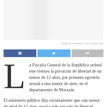
Imagen de referencia./ Foto: Prensa Libre
L
a Fiscalía General de la República ordenó
este viernes la privación de libertad de un
menor de 12 años, por presunta agresión
sexual a una menor de siete, en el
departamento de Morazán.
El ministerio público dijo escuetamente que «un menor
de edad de 12 años, que ha sido privado de libertad