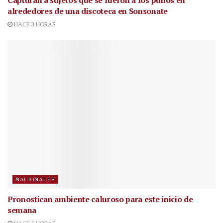
Capturan a sujetos que se fueron a los puños en
alrededores de una discoteca en Sonsonate
HACE 3 HORAS
NACIONALES
Pronostican ambiente caluroso para este inicio de
semana