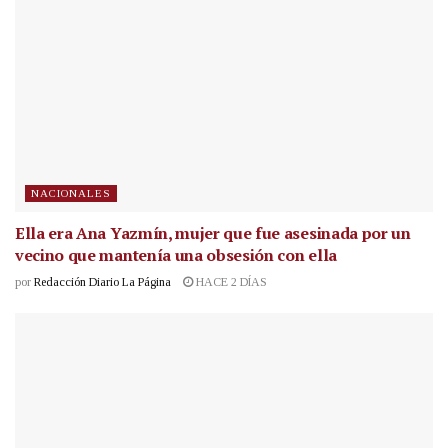
NACIONALES
Ella era Ana Yazmín, mujer que fue asesinada por un
vecino que mantenía una obsesión con ella
por
Redacción Diario La Página
HACE 2 DÍAS