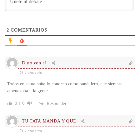
2
COMENTARIOS
Duro con el
2 años atrás
Todos en santa anita lo conocen como pandillero, que siempre
amenazaba a la gente
0
0
Responder
TU TATA MANDA Y QUE
2 años atrás