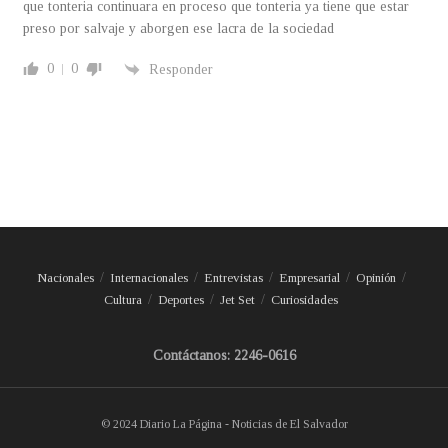
que tonteria continuara en proceso que tonteria ya tiene que estar
preso por salvaje y aborgen ese lacra de la sociedad
0
0
Responder
Nacionales
Internacionales
Entrevistas
Empresarial
Opinión
Cultura
Deportes
Jet Set
Curiosidades
Contáctanos: 2246-0616
© 2024 Diario La Página - Noticias de El Salvador