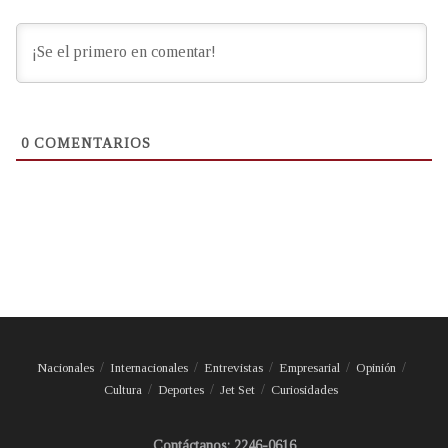
0
COMENTARIOS
Nacionales
Internacionales
Entrevistas
Empresarial
Opinión
Cultura
Deportes
Jet Set
Curiosidades
Contáctanos: 2246-0616