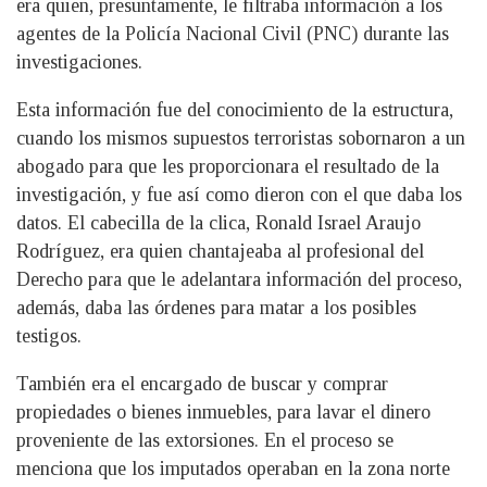
era quien, presuntamente, le filtraba información a los
agentes de la Policía Nacional Civil (PNC) durante las
investigaciones.
Esta información fue del conocimiento de la estructura,
cuando los mismos supuestos terroristas sobornaron a un
abogado para que les proporcionara el resultado de la
investigación, y fue así como dieron con el que daba los
datos. El cabecilla de la clica, Ronald Israel Araujo
Rodríguez, era quien chantajeaba al profesional del
Derecho para que le adelantara información del proceso,
además, daba las órdenes para matar a los posibles
testigos.
También era el encargado de buscar y comprar
propiedades o bienes inmuebles, para lavar el dinero
proveniente de las extorsiones. En el proceso se
menciona que los imputados operaban en la zona norte