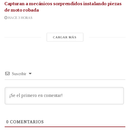
Capturan a mecánicos sorprendidos instalando piezas
de moto robada
HACE 3 HORAS
CARGAR MÁS
Suscribir
0
COMENTARIOS