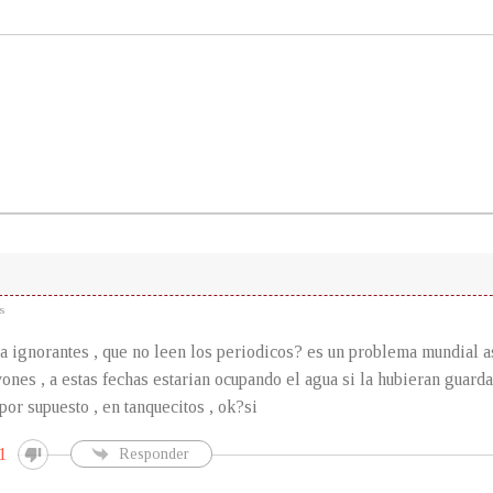
s
 ignorantes , que no leen los periodicos? es un problema mundial a
vones , a estas fechas estarian ocupando el agua si la hubieran guarda
 supuesto , en tanquecitos , ok?si
1
Responder