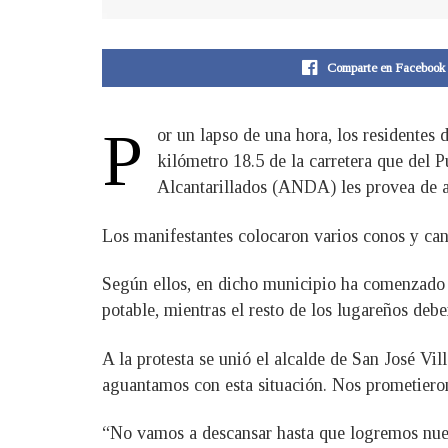
Comparte en Facebook
P
or un lapso de una hora, los residentes
kilómetro 18.5 de la carretera que del 
Alcantarillados (ANDA) les provea de a
Los manifestantes colocaron varios conos y cant
Según ellos, en dicho municipio ha comenzado la
potable, mientras el resto de los lugareños de
A la protesta se unió el alcalde de San José Vi
aguantamos con esta situación. Nos prometiero
“No vamos a descansar hasta que logremos nuest