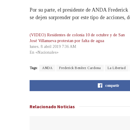
Por su parte, el presidente de ANDA Frederick 
se dejen sorprender por este tipo de acciones, 
(VIDEO) Residentes de colonia 10 de octubre y de San
José Villanueva protestan por falta de agua
lunes, 8 abril 2019 7:36 AM
En «Nacionales»
Tags:
ANDA
Frederick Benítez Cardona
La Libertad
compartir
Relacionado
Noticias