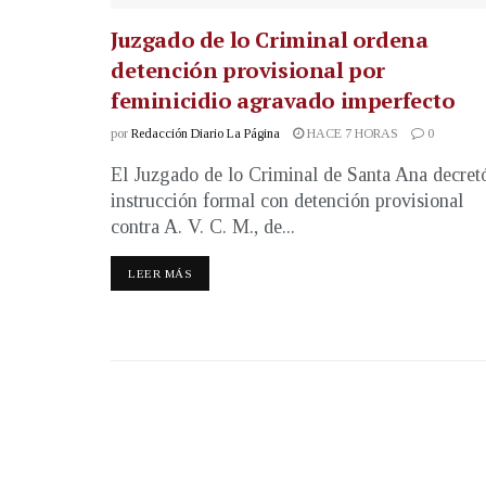
Juzgado de lo Criminal ordena
detención provisional por
feminicidio agravado imperfecto
por
Redacción Diario La Página
HACE 7 HORAS
0
El Juzgado de lo Criminal de Santa Ana decret
instrucción formal con detención provisional
contra A. V. C. M., de...
LEER MÁS