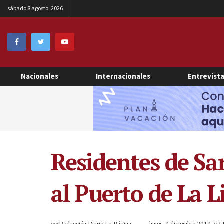
sábado 8 agosto, 2026
Nacionales
Internacionales
Entrevist
Residentes de Sa
al Puerto de La L
por
Redacción Diario La Página
lunes, 9 diciembre 2019 7: