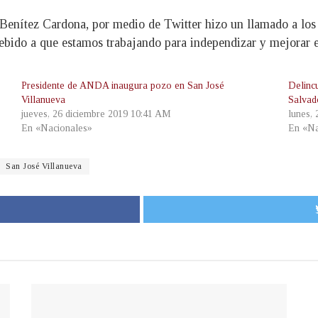
Benítez Cardona, por medio de Twitter hizo un llamado a los 
debido a que estamos trabajando para independizar y mejorar e
Presidente de ANDA inaugura pozo en San José
Delinc
Villanueva
Salvad
jueves, 26 diciembre 2019 10:41 AM
lunes, 
En «Nacionales»
En «Na
San José Villanueva