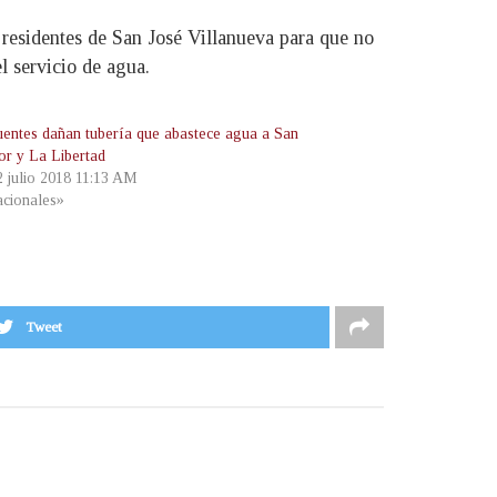
residentes de San José Villanueva para que no
l servicio de agua.
uentes dañan tubería que abastece agua a San
or y La Libertad
2 julio 2018 11:13 AM
cionales»
Tweet