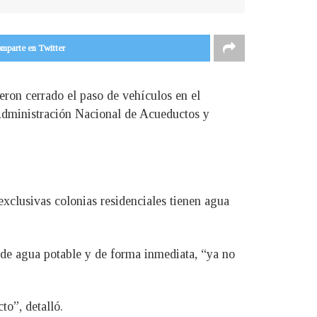
mparte en Twitter
eron cerrado el paso de vehículos en el
a Administración Nacional de Acueductos y
exclusivas colonias residenciales tienen agua
e de agua potable y de forma inmediata, “ya no
o”, detalló.