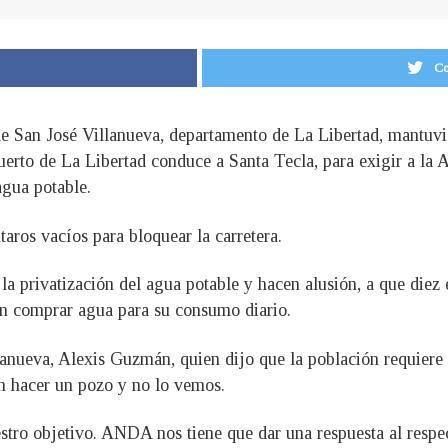
Co
 de San José Villanueva, departamento de La Libertad, mantuvi
Puerto de La Libertad conduce a Santa Tecla, para exigir a l
gua potable.
aros vacíos para bloquear la carretera.
 privatización del agua potable y hacen alusión, a que diez 
ben comprar agua para su consumo diario.
llanueva, Alexis Guzmán, quien dijo que la población requier
n hacer un pozo y no lo vemos.
ro objetivo. ANDA nos tiene que dar una respuesta al respect