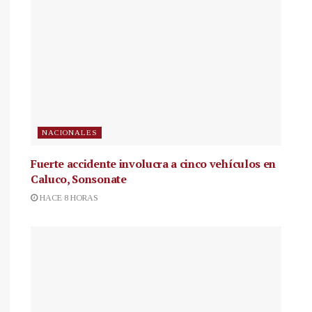
NACIONALES
Fuerte accidente involucra a cinco vehículos en
Caluco, Sonsonate
HACE 8 HORAS