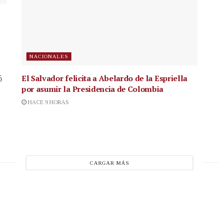
NACIONALES
El Salvador felicita a Abelardo de la Espriella
ó
por asumir la Presidencia de Colombia
HACE 9 HORAS
CARGAR MÁS