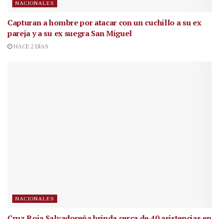
NACIONALES
Capturan a hombre por atacar con un cuchillo a su ex
pareja y a su ex suegra San Miguel
HACE 2 DÍAS
NACIONALES
Cruz Roja Salvadoreña brinda cerca de 40 asistencias en