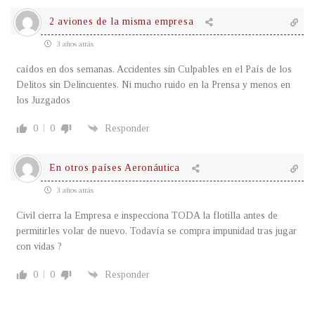
2 aviones de la misma empresa
3 años atrás
caídos en dos semanas. Accidentes sin Culpables en el País de los
Delitos sin Delincuentes. Ni mucho ruido en la Prensa y menos en
los Juzgados
0
0
Responder
En otros países Aeronáutica
3 años atrás
Civil cierra la Empresa e inspecciona TODA la flotilla antes de
permitirles volar de nuevo. Todavía se compra impunidad tras jugar
con vidas ?
0
0
Responder