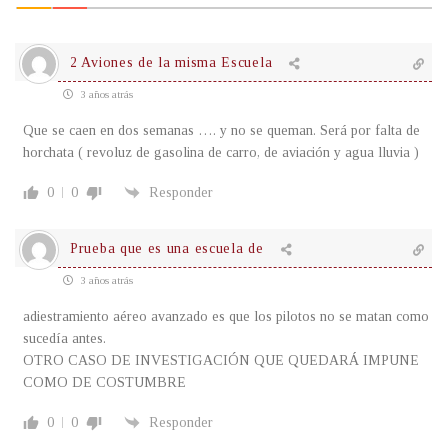
2 Aviones de la misma Escuela
3 años atrás
Que se caen en dos semanas …. y no se queman. Será por falta de
horchata ( revoluz de gasolina de carro, de aviación y agua lluvia )
0
0
Responder
Prueba que es una escuela de
3 años atrás
adiestramiento aéreo avanzado es que los pilotos no se matan como
sucedía antes.
OTRO CASO DE INVESTIGACIÓN QUE QUEDARÁ IMPUNE
COMO DE COSTUMBRE
0
0
Responder