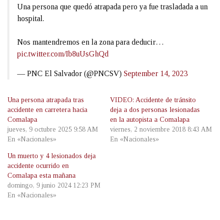
Una persona que quedó atrapada pero ya fue trasladada a un
hospital.
Nos mantendremos en la zona para deducir…
pic.twitter.com/Ib8uUsGhQd
— PNC El Salvador (@PNCSV)
September 14, 2023
Una persona atrapada tras
VIDEO: Accidente de tránsito
accidente en carretera hacia
deja a dos personas lesionadas
Comalapa
en la autopista a Comalapa
jueves, 9 octubre 2025 9:58 AM
viernes, 2 noviembre 2018 8:43 AM
En «Nacionales»
En «Nacionales»
Un muerto y 4 lesionados deja
accidente ocurrido en
Comalapa esta mañana
domingo, 9 junio 2024 12:23 PM
En «Nacionales»