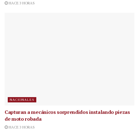
HACE 3 HORAS
NACIONALES
Capturan a mecánicos sorprendidos instalando piezas
de moto robada
HACE 3 HORAS