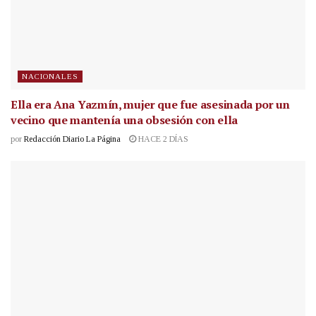
NACIONALES
Ella era Ana Yazmín, mujer que fue asesinada por un
vecino que mantenía una obsesión con ella
por
Redacción Diario La Página
HACE 2 DÍAS