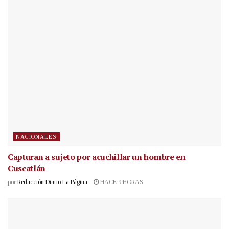
NACIONALES
Capturan a sujeto por acuchillar un hombre en
Cuscatlán
por
Redacción Diario La Página
HACE 9 HORAS