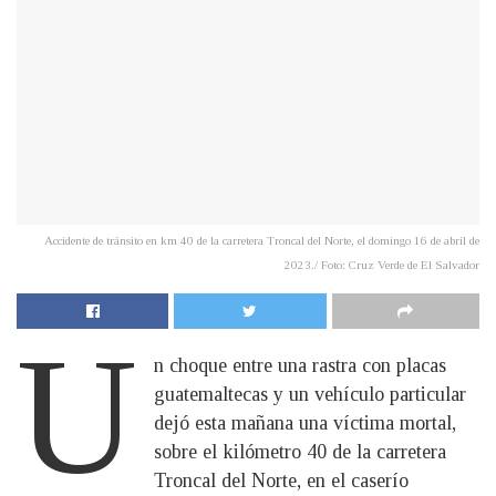
Accidente de tránsito en km 40 de la carretera Troncal del Norte, el domingo 16 de abril de
2023./ Foto: Cruz Verde de El Salvador
U
n choque entre una rastra con placas
guatemaltecas y un vehículo particular
dejó esta mañana una víctima mortal,
sobre el kilómetro 40 de la carretera
Troncal del Norte, en el caserío