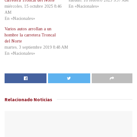
carretera Troncal del Norte
sábado, 18 febrero 2023 9:37 AM
miércoles, 15 octubre 2025 8:46
En «Nacionales»
AM
En «Nacionales»
Varios autos arrollan a un
hombre la carretera Troncal
del Norte
martes, 3 septiembre 2019 8:48 AM
En «Nacionales»
Relacionado
Noticias