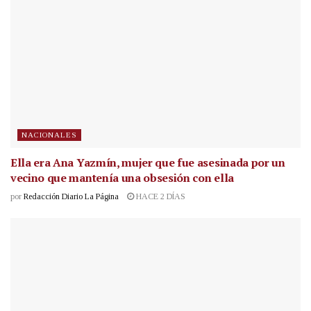
NACIONALES
Ella era Ana Yazmín, mujer que fue asesinada por un
vecino que mantenía una obsesión con ella
por
Redacción Diario La Página
HACE 2 DÍAS