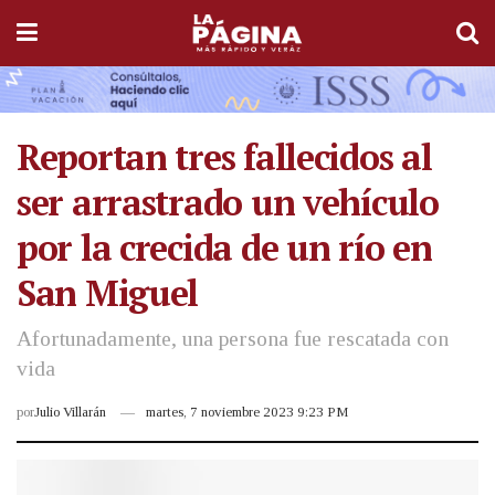
Reportan tres fallecidos al
ser arrastrado un vehículo
por la crecida de un río en
San Miguel
Afortunadamente, una persona fue rescatada con
vida
por
Julio Villarán
martes, 7 noviembre 2023 9:23 PM