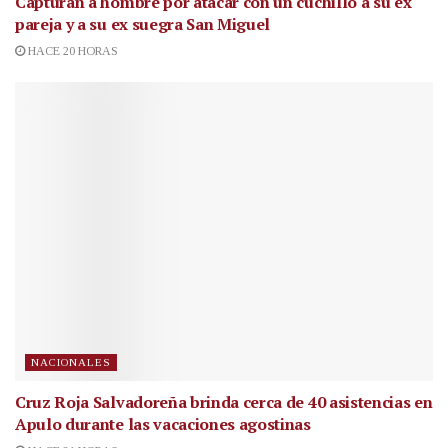
Capturan a hombre por atacar con un cuchillo a su ex
pareja y a su ex suegra San Miguel
HACE 20 HORAS
NACIONALES
Cruz Roja Salvadoreña brinda cerca de 40 asistencias en
Apulo durante las vacaciones agostinas