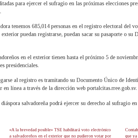
litadas para ejercer el sufragio en las próximas elecciones pre
.
dora tenemos 685,014 personas en el registro electoral del vo
 exterior puedan registrarse, puedan sacar su pasaporte o su 
adoreños en el exterior tienen hasta el próximo 5 de noviembre 
es presidenciales.
garse al registro es tramitando su Documento Único de Identi
 en línea a través de la dirección web portalcitas.rree.gob.sv.
la diáspora salvadoreña podrá ejercer su derecho al sufragio e
«A la brevedad posible» TSE habilitará voto electrónico
Contab
a salvadoreños en el exterior que no pudieron votar por
que ya