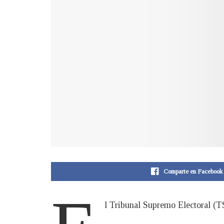
Comparte en Facebook
l Tribunal Supremo Electoral (TSE