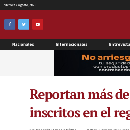
viernes 7 agosto, 2026
Nacionales
Internacionales
Entrevist
Reportan más de 
inscritos en el re
por
Redacción Diario La Página
martes, 3 octubre 2023 2:3