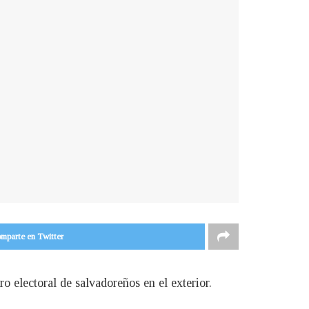
mparte en Twitter
ro electoral de salvadoreños en el exterior.