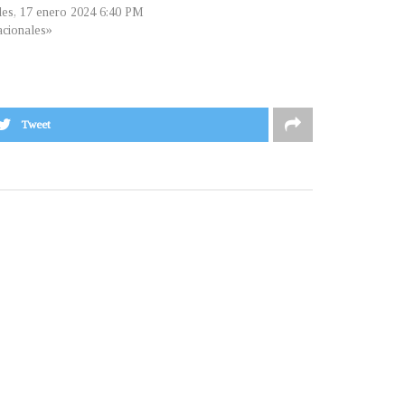
les, 17 enero 2024 6:40 PM
cionales»
Tweet