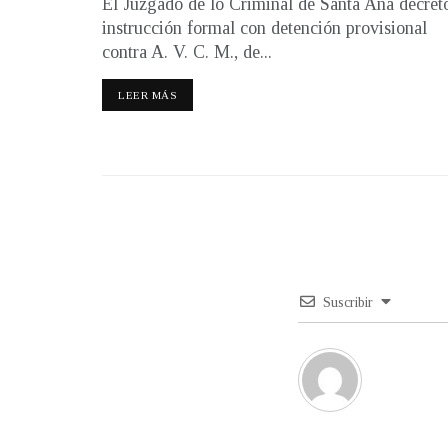
El Juzgado de lo Criminal de Santa Ana decret
instrucción formal con detención provisional
contra A. V. C. M., de...
LEER MÁS
Suscribir