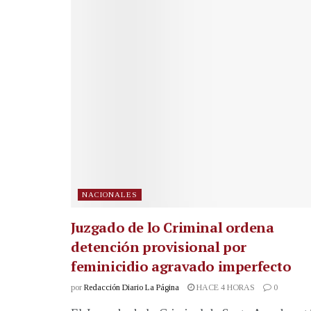
NACIONALES
Juzgado de lo Criminal ordena
detención provisional por
feminicidio agravado imperfecto
por
Redacción Diario La Página
HACE 4 HORAS
0