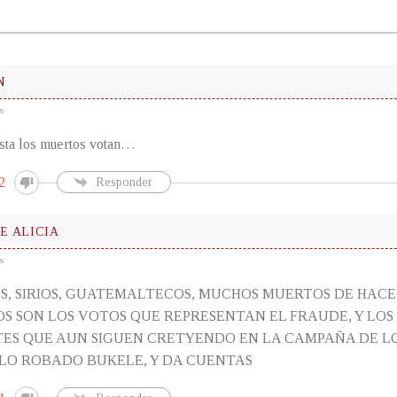
N
s
asta los muertos votan…
2
Responder
DE ALICIA
s
S, SIRIOS, GUATEMALTECOS, MUCHOS MUERTOS DE HA
S SON LOS VOTOS QUE REPRESENTAN EL FRAUDE, Y LOS
ES QUE AUN SIGUEN CRETYENDO EN LA CAMPAÑA DE LOS
LO ROBADO BUKELE, Y DA CUENTAS