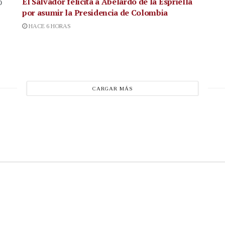
El Salvador felicita a Abelardo de la Espriella
ó
por asumir la Presidencia de Colombia
HACE 6 HORAS
CARGAR MÁS