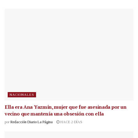
NACIONALES
Ella era Ana Yazmín, mujer que fue asesinada por un
vecino que mantenía una obsesión con ella
por
Redacción Diario La Página
HACE 2 DÍAS