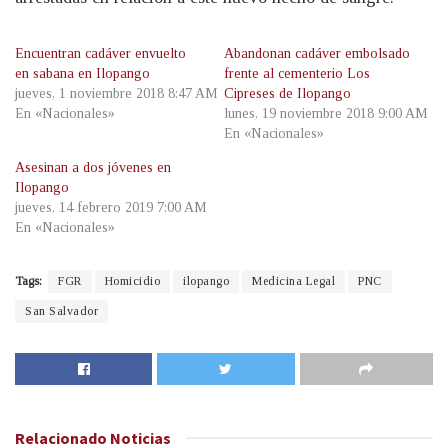
Encuentran cadáver envuelto
Abandonan cadáver embolsado
en sabana en Ilopango
frente al cementerio Los
jueves, 1 noviembre 2018 8:47 AM
Cipreses de Ilopango
En «Nacionales»
lunes, 19 noviembre 2018 9:00 AM
En «Nacionales»
Asesinan a dos jóvenes en
Ilopango
jueves, 14 febrero 2019 7:00 AM
En «Nacionales»
Tags:
FGR
Homicidio
ilopango
Medicina Legal
PNC
San Salvador
Relacionado
Noticias