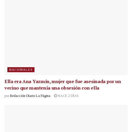
NACIONALES
Ella era Ana Yazmín, mujer que fue asesinada por un
vecino que mantenía una obsesión con ella
por
Redacción Diario La Página
HACE 2 DÍAS