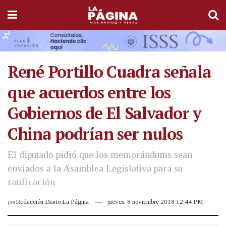
René Portillo Cuadra señala
que acuerdos entre los
Gobiernos de El Salvador y
China podrían ser nulos
El diputado pidió que los memorándums sean
enviados a la Asamblea Legislativa para su
ratificación
por
Redacción Diario La Página
jueves, 8 noviembre 2018 12:44 PM