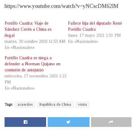
https://www.youtube.com/watch?v=yNCscDM62lM
Portillo Cuadra: Viaje de
Fallece hija del diputado René
Sánchez Cerén a China es
Portillo Cuadra
ilegal
lunes, 17 mayo 2021 1:51 PM
martes, 30 octubre 2018 11:53 AM
En «Nacionales»
En «Nacionales»
Portillo Cuadra se niega a
defender a Norman Quijano en
comisión de antejuicio
miércoles, 17 noviembre 2021 1:22
PM
En «Nacionales»
Tags:
acuerdos
República de China
visita