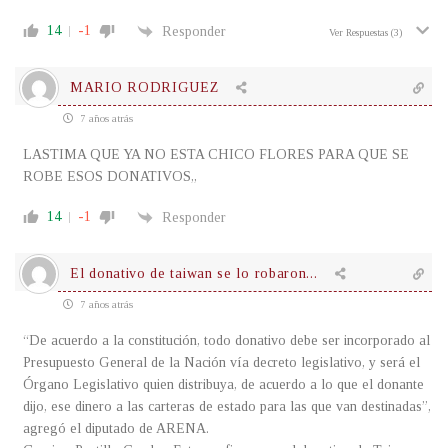
14
-1
Responder
Ver Respuestas
(3)
MARIO RODRIGUEZ
7 años atrás
LASTIMA QUE YA NO ESTA CHICO FLORES PARA QUE SE
ROBE ESOS DONATIVOS,,
14
-1
Responder
El donativo de taiwan se lo robaron...
7 años atrás
“De acuerdo a la constitución, todo donativo debe ser incorporado al
Presupuesto General de la Nación vía decreto legislativo, y será el
Órgano Legislativo quien distribuya, de acuerdo a lo que el donante
dijo, ese dinero a las carteras de estado para las que van destinadas”,
agregó el diputado de ARENA.