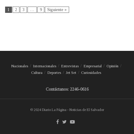
1
2
3
…
9
Siguiente »
Nacionales
Internacionales
Entrevistas
Empresarial
Opinión
Cultura
Deportes
Jet Set
Curiosidades
Contáctanos: 2246-0616
© 2024 Diario La Página - Noticias de El Salvador