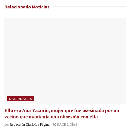
Relacionado
Noticias
NACIONALES
Ella era Ana Yazmín, mujer que fue asesinada por un
vecino que mantenía una obsesión con ella
por
Redacción Diario La Página
HACE 2 DÍAS