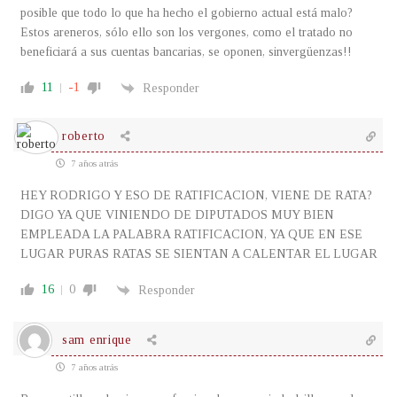
posible que todo lo que ha hecho el gobierno actual está malo?
Estos areneros, sólo ello son los vergones, como el tratado no
beneficiará a sus cuentas bancarias, se oponen, sinvergüenzas!!
11
-1
Responder
roberto
7 años atrás
HEY RODRIGO Y ESO DE RATIFICACION, VIENE DE RATA?
DIGO YA QUE VINIENDO DE DIPUTADOS MUY BIEN
EMPLEADA LA PALABRA RATIFICACION, YA QUE EN ESE
LUGAR PURAS RATAS SE SIENTAN A CALENTAR EL LUGAR
16
0
Responder
sam enrique
7 años atrás