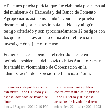
«Tenemos prueba pericial que fue elaborada por personal
del ministerio de Hacienda y del Banco de Fomento
Agropecuario, así como también abundante prueba
documental y prueba testimonial… No hay ningún
testigo criteriado y son aproximadamente 12 testigos con
los que se cuenta», añadió el fiscal en referencia a la
investigación y juicio en curso.
Figueroa se desempeñó en el referido puesto en el
período presidencial del convicto Elías Antonio Saca y
fue también viceministro de Gobernación en la
administración del expresidente Francisco Flores.
Suspenden vista pública contra
Reprograman vista pública
exministro René Figueroa y su
contra exministro de Seguridad
esposa, acusados de lavado de
René Figueroa y su esposa,
dinero
acusados de lavado de dinero
lunes, 16 agosto 2021 2:49 PM
miércoles, 20 octubre 2021 12:31