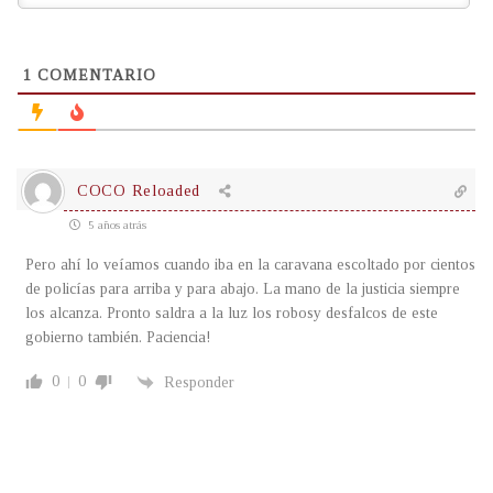
1
COMENTARIO
COCO Reloaded
5 años atrás
Pero ahí lo veíamos cuando iba en la caravana escoltado por cientos
de policías para arriba y para abajo. La mano de la justicia siempre
los alcanza. Pronto saldra a la luz los robosy desfalcos de este
gobierno también. Paciencia!
0
0
Responder