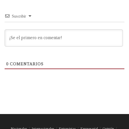
Suscribir
0
COMENTARIOS
Nacionales
Internacionales
Entrevistas
Empresarial
Opinión