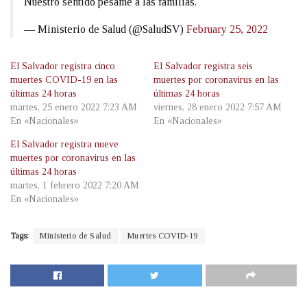
Nuestro sentido pésame a las familias.
— Ministerio de Salud (@SaludSV)
February 25, 2022
El Salvador registra cinco
El Salvador registra seis
muertes COVID-19 en las
muertes por coronavirus en las
últimas 24 horas
últimas 24 horas
martes, 25 enero 2022 7:23 AM
viernes, 28 enero 2022 7:57 AM
En «Nacionales»
En «Nacionales»
El Salvador registra nueve
muertes por coronavirus en las
últimas 24 horas
martes, 1 febrero 2022 7:20 AM
En «Nacionales»
Tags:
Ministerio de Salud
Muertes COVID-19