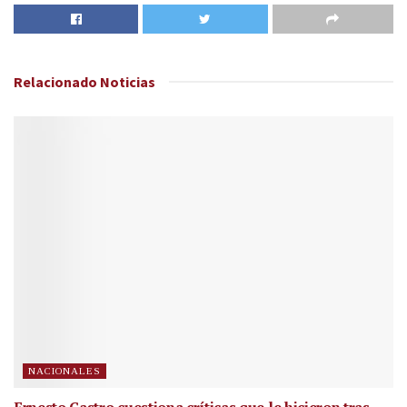
Relacionado
Noticias
NACIONALES
Ernesto Castro cuestiona críticas que le hicieron tras