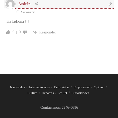
Andrès
5 años atrás
Tia ladrona !!!
0
0
Responder
Nacionales
Internacionales
Entrevistas
Empresarial
Opinión
Cultura
Deportes
Jet Set
Curiosidades
Contáctanos: 2246-0616