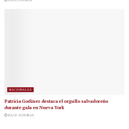
HACE 6 HORAS
NACIONALES
Patricia Godínez destaca el orgullo salvadoreño
durante gala en Nueva York
HACE 10 HORAS