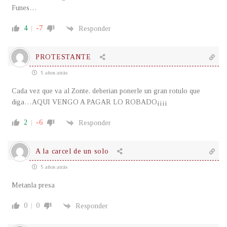
Funes…
4
-7
Responder
PROTESTANTE
5 años atrás
Cada vez que va al Zonte, deberian ponerle un gran rotulo que
diga…AQUI VENGO A PAGAR LO ROBADO¡¡¡¡
2
-6
Responder
A la carcel de un solo
5 años atrás
Metanla presa
0
0
Responder