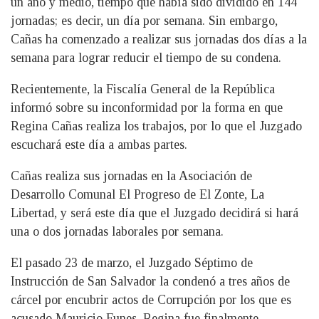
un año y medio, tiempo que había sido dividido en 144
jornadas; es decir, un día por semana. Sin embargo,
Cañas ha comenzado a realizar sus jornadas dos días a la
semana para lograr reducir el tiempo de su condena.
Recientemente, la Fiscalía General de la República
informó sobre su inconformidad por la forma en que
Regina Cañas realiza los trabajos, por lo que el Juzgado
escuchará este día a ambas partes.
Cañas realiza sus jornadas en la Asociación de
Desarrollo Comunal El Progreso de El Zonte, La
Libertad, y será este día que el Juzgado decidirá si hará
una o dos jornadas laborales por semana.
El pasado 23 de marzo, el Juzgado Séptimo de
Instrucción de San Salvador la condenó a tres años de
cárcel por encubrir actos de Corrupción por los que es
acusado Mauricio Funes. Regina fue finalmente