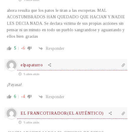
ahora resulta que los patos le tiran a las escopetas. MAL
ACOSTUMBRADOS HAN QUEDADO QUE HACIAN Y NADIE
LES DECIA NADA. Se declara victima de sus propias acciones sin
pensar ni un minuto en todo un pueblo sangrandose y aguantando y
ellos bien ,gracias
5
-6
Responder
elpapaturro
5 años atrás
¡Payasa!
6
-4
Responder
EL FRANCOTIRADOR(EL AUTÉNTICO)
5 años atrás