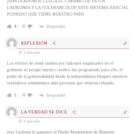
¡HASTA ADONDE LLEGA EL CINISMO DE ESTOS
LADRONES Y LA TOLERANCIA DE ESTE SISTEMA JUDICIAL
PODRIDO QUE TIENE NUESTRO PAÍS!
4
-6
Responder
REFLEXIÓN
5 años atrás
Los efectos de sentir lastima por ladrones enquistados en el
gobierno es porque nuestro cerebro fue programado para ello, el
poder de la gobernabilidad desde la independencia bloqueo nuestros
verdaderos sentimientos ante personas que vivieron robando
2
-8
Responder
LA VERDAD SE DICE
5 años atrás
eres Luchona le ganastes al Pinche Marimachon de Mauricio