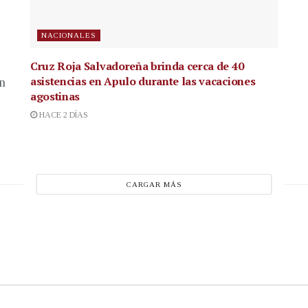
NACIONALES
Cruz Roja Salvadoreña brinda cerca de 40
asistencias en Apulo durante las vacaciones
en
agostinas
HACE 2 DÍAS
CARGAR MÁS