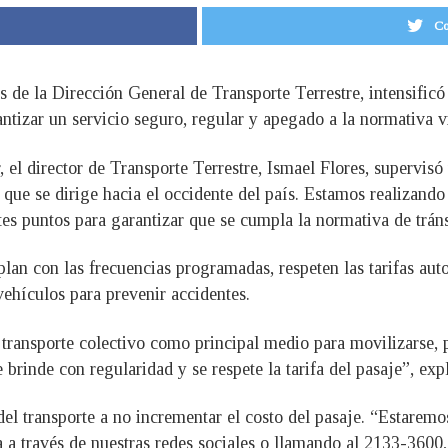
Co
 de la Dirección General de Transporte Terrestre, intensificó 
rantizar un servicio seguro, regular y apegado a la normativa 
 el director de Transporte Terrestre, Ismael Flores, supervisó
 que se dirige hacia el occidente del país. Estamos realizando
es puntos para garantizar que se cumpla la normativa de tráns
lan con las frecuencias programadas, respeten las tarifas aut
vehículos para prevenir accidentes.
 transporte colectivo como principal medio para movilizarse, 
 brinde con regularidad y se respete la tarifa del pasaje”, exp
el transporte a no incrementar el costo del pasaje. “Estaremo
fa a través de nuestras redes sociales o llamando al 2133-3600,