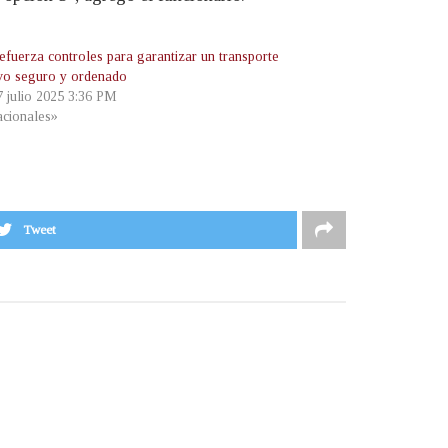
fuerza controles para garantizar un transporte
ivo seguro y ordenado
7 julio 2025 3:36 PM
cionales»
Tweet