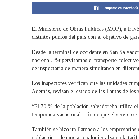
Comparte en Facebook
El Ministerio de Obras Públicas (MOP), a través
distintos puntos del país con el objetivo de ga
Desde la terminal de occidente en San Salvador,
nacional. “Supervisamos el transporte colectivo
de inspectoría de manera simultánea en diferent
Los inspectores verifican que las unidades cump
Además, revisan el estado de las llantas de los 
“El 70 % de la población salvadoreña utiliza el
temporada vacacional a fin de que el servicio se
También se hizo un llamado a los empresarios d
población a denunciar cualquier alza en la tari