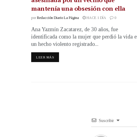
mantenía una obsesión con ella
por
Redacción Diario La Página
HACE 1 DÍA
0
Ana Yazmín Zacatarez, de 30 años, fue
identificada como la mujer que perdió la vida 
un hecho violento registrado...
LEER MÁS
Suscribir