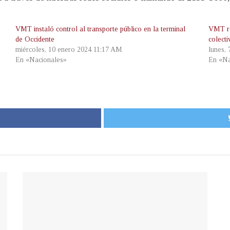
VMT instaló control al transporte público en la terminal
VMT re
de Occidente
colect
miércoles, 10 enero 2024 11:17 AM
lunes, 
En «Nacionales»
En «Na