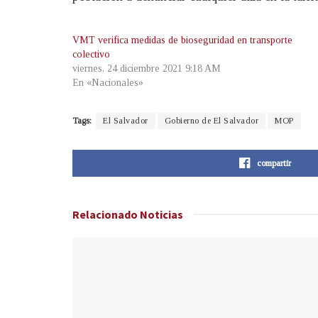
VMT verifica medidas de bioseguridad en transporte
colectivo
viernes, 24 diciembre 2021 9:18 AM
En «Nacionales»
Tags:
El Salvador
Gobierno de El Salvador
MOP
compartir
Relacionado
Noticias