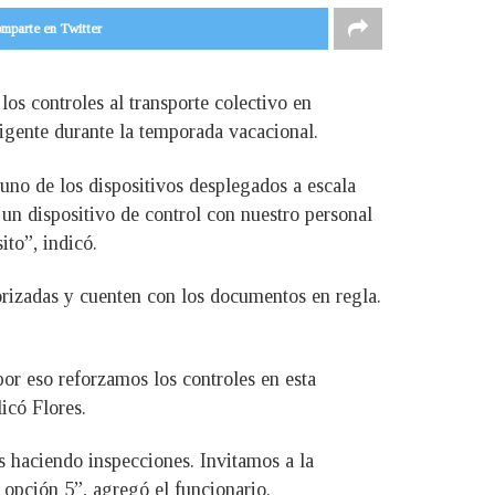
mparte en Twitter
los controles al transporte colectivo en
vigente durante la temporada vacacional.
 uno de los dispositivos desplegados a escala
 un dispositivo de control con nuestro personal
ito”, indicó.
orizadas y cuenten con los documentos en regla.
por eso reforzamos los controles en esta
licó Flores.
s haciendo inspecciones. Invitamos a la
 opción 5”, agregó el funcionario.