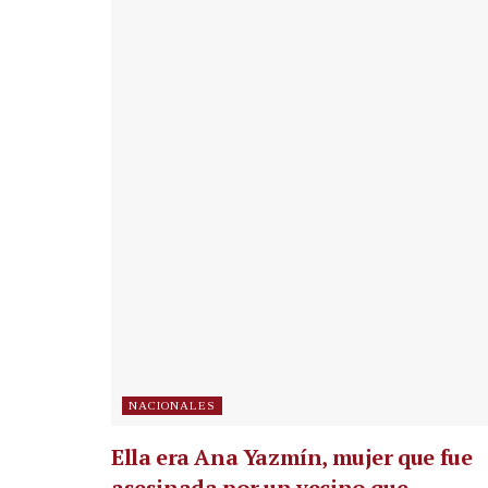
NACIONALES
Ella era Ana Yazmín, mujer que fue
asesinada por un vecino que