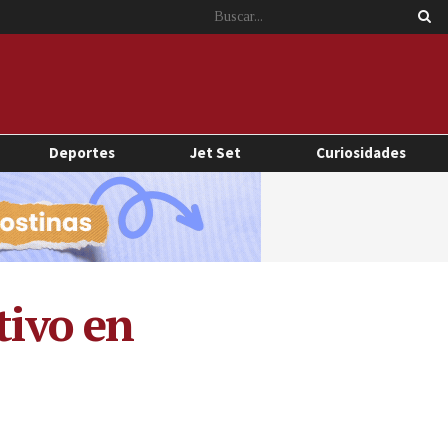
Deportes
Jet Set
Curiosidades
tivo en