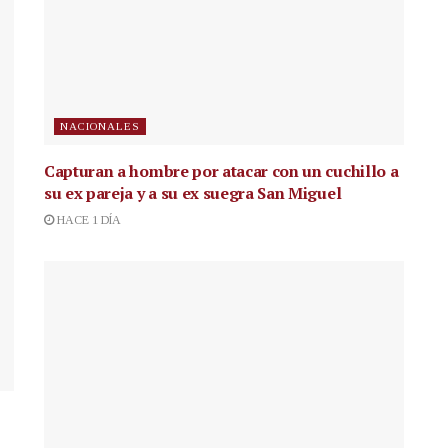
NACIONALES
Capturan a hombre por atacar con un cuchillo a
su ex pareja y a su ex suegra San Miguel
HACE 1 DÍA