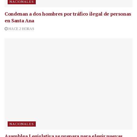
NACIONALES
Condenan a dos hombres por tráfico ilegal de personas
en Santa Ana
HACE 2 HORAS
NACIONALES
Asamblea Legislativa se prepara para elegir nuevas