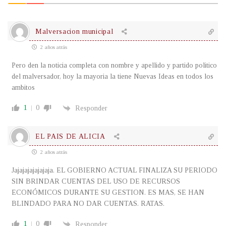
Malversacion municipal
2 años atrás
Pero den la noticia completa con nombre y apellido y partido politico
del malversador, hoy la mayoria la tiene Nuevas Ideas en todos los
ambitos
1
0
Responder
EL PAIS DE ALICIA
2 años atrás
Jajajajajajajaja. EL GOBIERNO ACTUAL FINALIZA SU PERIODO
SIN BRINDAR CUENTAS DEL USO DE RECURSOS
ECONÓMICOS DURANTE SU GESTION. ES MAS, SE HAN
BLINDADO PARA NO DAR CUENTAS. RATAS.
1
0
Responder