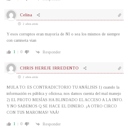
Celina
2 años atrás
Y esos corruptos eran mayoría de NI o sea los mismos de siempre
con camiseta vian
1
0
Responder
CHRIS HEREJE IRREDENTO
2 años atrás
MULA TO: ES CONTRADICTORIO TU ANÁLISIS 1) cuando la
información es pública y oficiosa, nos damos cuenta del mal manejo
2) EL PROTO MESÍAS HA BLINDADO EL ACCESO A LA INFO.
Y NO SABEMOS Q SE HACE EL DINERO. ¡A OTRO CIRCO
CON TUS MAROMAS! VAÁ!
1
0
Responder