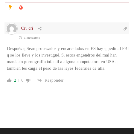
Cri cri
4 años atrás
Después q Sean procesados y encarcelados en ES hay q pedir al FBI
q se los lleve y los investigué. Si estos engendros del mal han
mandado pornografía infantil a alguna computadora en USA q
también les caiga el peso de las leyes federales de allá.
2
0
Responder