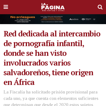
Red dedicada al intercambio
de pornografía infantil,
donde se han visto
involucrados varios
salvadoreños, tiene origen
en África
La Fiscalía ha solicitado prisión provisional para
cada uno, ya que cuenta con elementos suficientes
que determinan que desde el 2020 estos sujetos