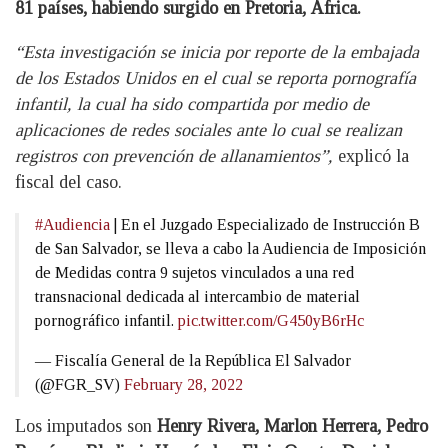
81 países, habiendo surgido en Pretoria, África.
“Esta investigación se inicia por reporte de la embajada
de los Estados Unidos en el cual se reporta pornografía
infantil, la cual ha sido compartida por medio de
aplicaciones de redes sociales ante lo cual se realizan
registros con prevención de allanamientos”,
explicó la
fiscal del caso.
#Audiencia
| En el Juzgado Especializado de Instrucción B
de San Salvador, se lleva a cabo la Audiencia de Imposición
de Medidas contra 9 sujetos vinculados a una red
transnacional dedicada al intercambio de material
pornográfico infantil.
pic.twitter.com/G450yB6rHc
— Fiscalía General de la República El Salvador
(@FGR_SV)
February 28, 2022
Los imputados son
Henry Rivera, Marlon Herrera, Pedro