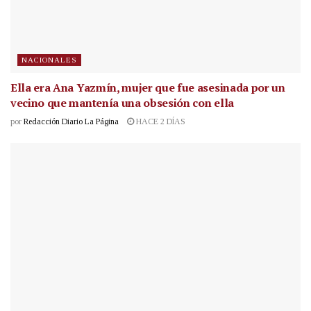
NACIONALES
Ella era Ana Yazmín, mujer que fue asesinada por un
vecino que mantenía una obsesión con ella
por
Redacción Diario La Página
HACE 2 DÍAS