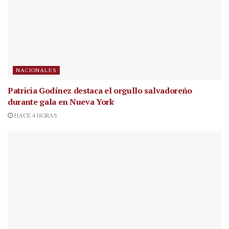
NACIONALES
Patricia Godínez destaca el orgullo salvadoreño
durante gala en Nueva York
HACE 4 HORAS