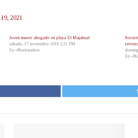
 19, 2021
Joven muere ahogado en playa El Majahual
Socorri
sábado, 17 noviembre 2018 2:21 PM
retorn
En «Nacionales»
doming
En «Na