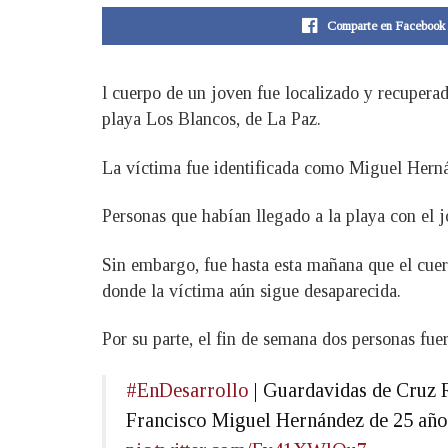
Comparte en Facebook
l cuerpo de un joven fue localizado y recupera
playa Los Blancos, de La Paz.
La víctima fue identificada como Miguel Hernán
Personas que habían llegado a la playa con el j
Sin embargo, fue hasta esta mañana que el cuer
donde la víctima aún sigue desaparecida.
Por su parte, el fin de semana dos personas fue
#EnDesarrollo
| Guardavidas de Cruz R
Francisco Miguel Hernández de 25 años