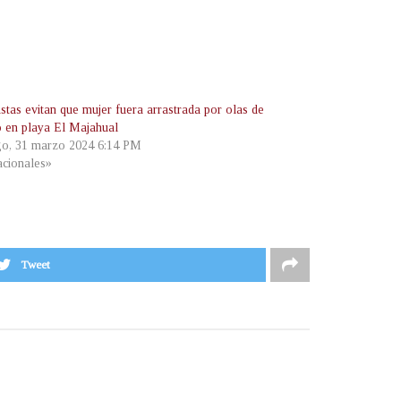
stas evitan que mujer fuera arrastrada por olas de
o en playa El Majahual
o, 31 marzo 2024 6:14 PM
cionales»
Tweet