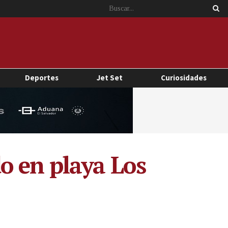
Deportes
Jet Set
Curiosidades
o en playa Los