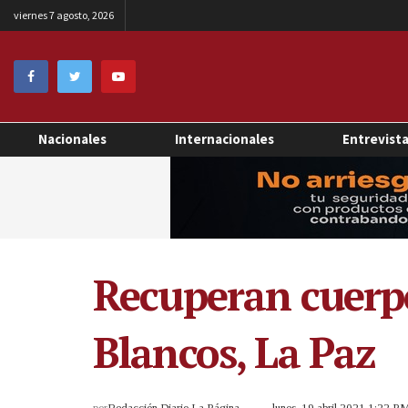
viernes 7 agosto, 2026
Nacionales
Internacionales
Entrevist
Recuperan cuerpo
Blancos, La Paz
por
Redacción Diario La Página
lunes, 19 abril 2021 1:22 P