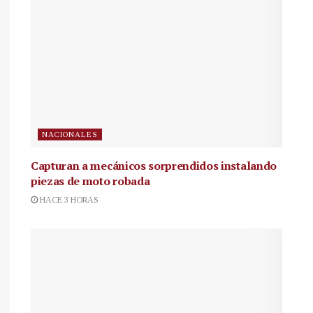
NACIONALES
Capturan a mecánicos sorprendidos instalando
piezas de moto robada
HACE 3 HORAS