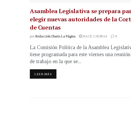
Asamblea Legislativa se prepara pa
elegir nuevas autoridades de la Cor
de Cuentas
por
Redacción Diario La Página
HACE 2 HORAS
0
La Comisión Política de la Asamblea Legislati
tiene programada para este viernes una reunión
de trabajo en la que se...
LEER MÁS