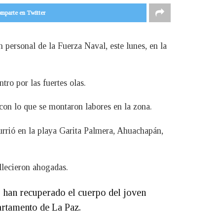
mparte en Twitter
personal de la Fuerza Naval, este lunes, en la
ro por las fuertes olas.
con lo que se montaron labores en la zona.
urrió en la playa Garita Palmera, Ahuachapán,
llecieron ahogadas.
 han recuperado el cuerpo del joven
artamento de La Paz.