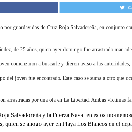
Co
do por guardavidas de Cruz Roja Salvadoreña, en conjunto con 
dez, de 25 años, quien ayer domingo fue arrastrado mar adent
oven comenzaron a buscarle y dieron aviso a las autoridades, 
po del joven fue encontrado. Este caso se suma a otro que oc
ron arrastradas por una ola en La Libertad. Ambas víctimas fa
oja Salvadoreña y la Fuerza Naval en estos momentos
, quien se ahogó ayer en Playa Los Blancos en el dep