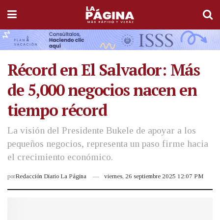
Récord en El Salvador: Más
de 5,000 negocios nacen en
tiempo récord
La visión del Presidente Bukele de apoyar a los
pequeños negocios, representa un paso firme hacia
el crecimiento económico.
por
Redacción Diario La Página
viernes, 26 septiembre 2025 12:07 PM