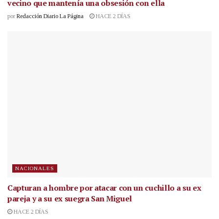
vecino que mantenía una obsesión con ella
por
Redacción Diario La Página
HACE 2 DÍAS
NACIONALES
Capturan a hombre por atacar con un cuchillo a su ex
pareja y a su ex suegra San Miguel
HACE 2 DÍAS