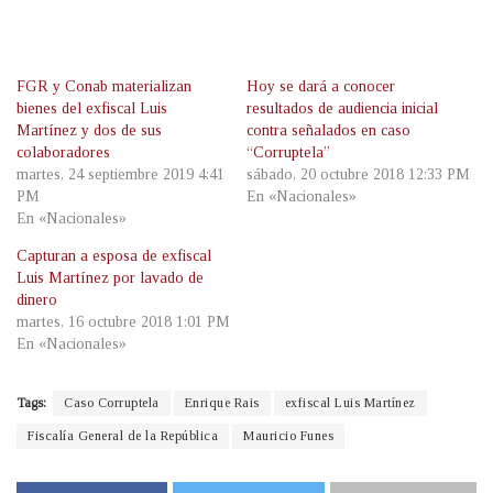
FGR y Conab materializan
Hoy se dará a conocer
bienes del exfiscal Luis
resultados de audiencia inicial
Martínez y dos de sus
contra señalados en caso
colaboradores
“Corruptela”
martes, 24 septiembre 2019 4:41
sábado, 20 octubre 2018 12:33 PM
PM
En «Nacionales»
En «Nacionales»
Capturan a esposa de exfiscal
Luis Martínez por lavado de
dinero
martes, 16 octubre 2018 1:01 PM
En «Nacionales»
Tags:
Caso Corruptela
Enrique Rais
exfiscal Luis Martínez
Fiscalía General de la República
Mauricio Funes