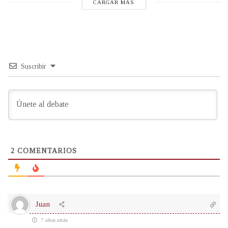
CARGAR MÁS
Suscribir
2
COMENTARIOS
Juan
7 años atrás