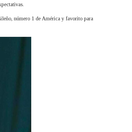
xpectativas.
sileño, número 1 de América y favorito para