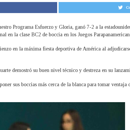
Co
nuestro Programa Esfuerzo y Gloria, ganó 7-2 a la estadouni
 final en la clase BC2 de boccia en los Juegos Parapanamerica
enzo en la máxima fiesta deportiva de América al adjudicarse
uarte demostró su buen nivel técnico y destreza en su lanzam
ó poner sus boccias más cerca de la blanca para tomar ventaja 