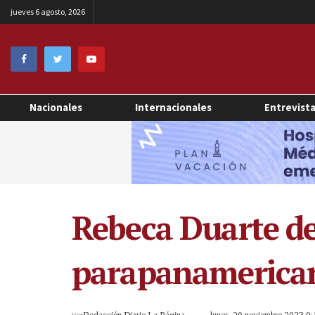
jueves 6 agosto, 2026
Nacionales
Internacionales
Entrevist
Rebeca Duarte de
parapanamerica
por
Redacción Diario La Página
lunes, 20 noviembre 2023 9