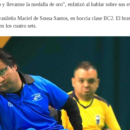
y llevarme la medalla de oro”, enfatizó al hablar sobre sus e
brasileño Maciel de Sousa Santos, en boccia clase BC2. El bra
n los cuatro sets.