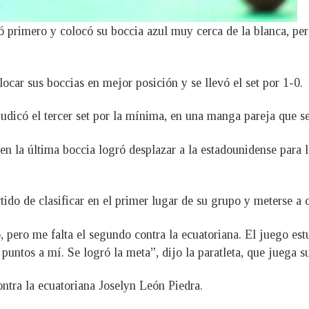
ó primero y colocó su boccia azul muy cerca de la blanca, pe
car sus boccias en mejor posición y se llevó el set por 1-0.
udicó el tercer set por la mínima, en una manga pareja que se
n la última boccia logró desplazar a la estadounidense para l
ido de clasificar en el primer lugar de su grupo y meterse a c
 pero me falta el segundo contra la ecuatoriana. El juego es
 puntos a mí. Se logró la meta”, dijo la paratleta, que juega
ontra la ecuatoriana Joselyn León Piedra.