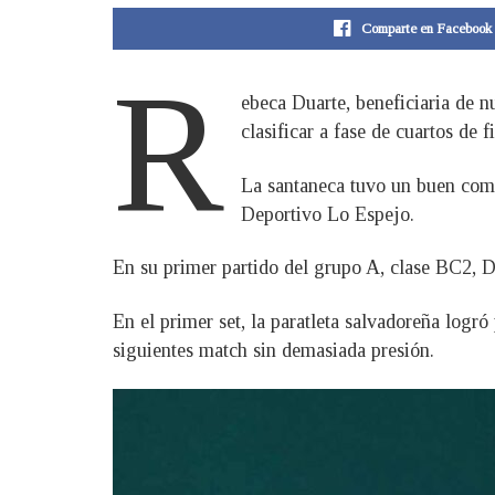
Comparte en Facebook
R
ebeca Duarte, beneficiaria de 
clasificar a fase de cuartos de
La santaneca tuvo un buen comi
Deportivo Lo Espejo.
En su primer partido del grupo A, clase BC2, D
En el primer set, la paratleta salvadoreña logr
siguientes match sin demasiada presión.