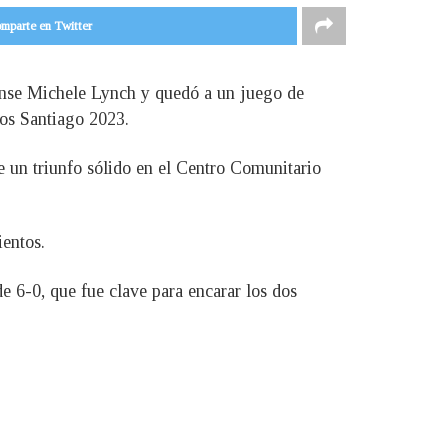
mparte en Twitter
dense Michele Lynch y quedó a un juego de
nos Santiago 2023.
 un triunfo sólido en el Centro Comunitario
ientos.
de 6-0, que fue clave para encarar los dos