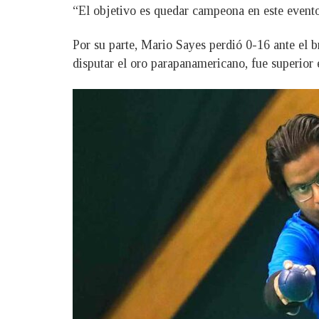
“El objetivo es quedar campeona en este evento 
Por su parte, Mario Sayes perdió 0-16 ante el 
disputar el oro parapanamericano, fue superior e