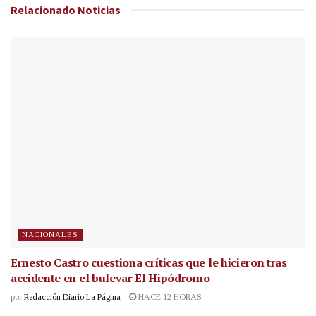
Relacionado
Noticias
NACIONALES
Ernesto Castro cuestiona críticas que le hicieron tras
accidente en el bulevar El Hipódromo
por
Redacción Diario La Página
HACE 12 HORAS