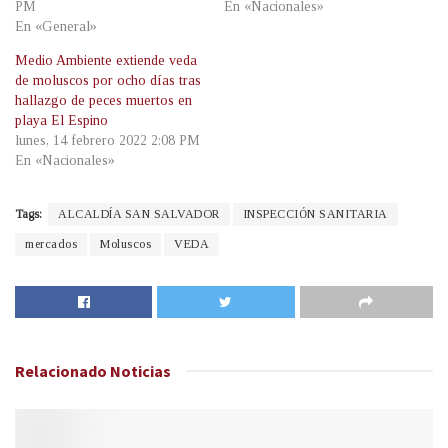
PM
En «Nacionales»
En «General»
Medio Ambiente extiende veda
de moluscos por ocho días tras
hallazgo de peces muertos en
playa El Espino
lunes, 14 febrero 2022 2:08 PM
En «Nacionales»
Tags:
ALCALDÍA SAN SALVADOR
INSPECCIÓN SANITARIA
mercados
Moluscos
VEDA
Relacionado
Noticias