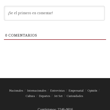
0
COMENTARIOS
Nacionales
Internacionales
Entrevistas
Empresarial
Opinión
Cultura
Deportes
Jet Set
Curiosidades
Contáctanos: 2246-0616