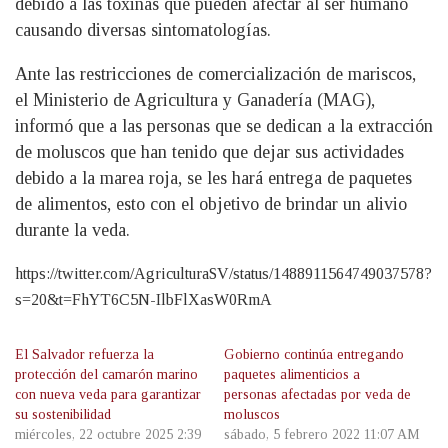
debido a las toxinas que pueden afectar al ser humano
causando diversas sintomatologías.
Ante las restricciones de comercialización de mariscos,
el Ministerio de Agricultura y Ganadería (MAG),
informó que a las personas que se dedican a la extracción
de moluscos que han tenido que dejar sus actividades
debido a la marea roja, se les hará entrega de paquetes
de alimentos, esto con el objetivo de brindar un alivio
durante la veda.
https://twitter.com/AgriculturaSV/status/1488911564749037578?
s=20&t=FhYT6C5N-IlbFlXasW0RmA
El Salvador refuerza la
Gobierno continúa entregando
protección del camarón marino
paquetes alimenticios a
con nueva veda para garantizar
personas afectadas por veda de
su sostenibilidad
moluscos
miércoles, 22 octubre 2025 2:39
sábado, 5 febrero 2022 11:07 AM