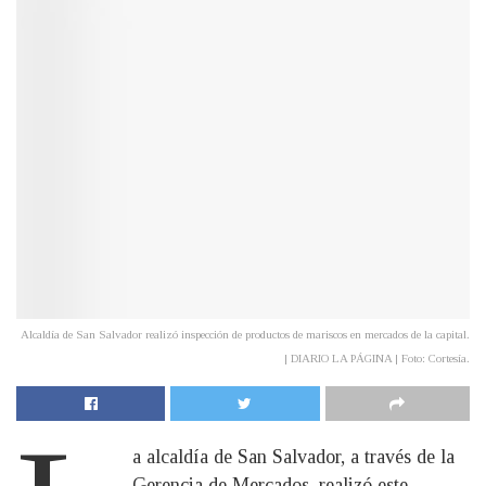
Alcaldía de San Salvador realizó inspección de productos de mariscos en mercados de la capital.
| DIARIO LA PÁGINA | Foto: Cortesía.
a alcaldía de San Salvador, a través de la
Gerencia de Mercados, realizó este