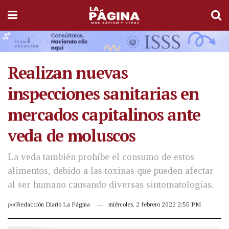
Realizan nuevas
inspecciones sanitarias en
mercados capitalinos ante
veda de moluscos
La veda también prohíbe el consumo de estos
alimentos, debido a las toxinas que pueden afectar
al ser humano causando diversas sintomatologías.
por
Redacción Diario La Página
miércoles, 2 febrero 2022 2:55 PM