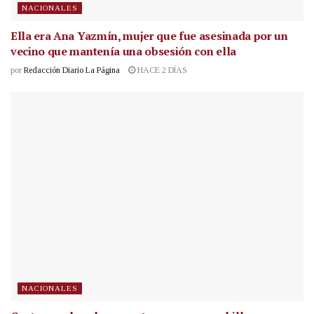
NACIONALES
Ella era Ana Yazmín, mujer que fue asesinada por un
vecino que mantenía una obsesión con ella
por
Redacción Diario La Página
HACE 2 DÍAS
NACIONALES