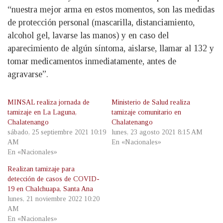
“nuestra mejor arma en estos momentos, son las medidas
de protección personal (mascarilla, distanciamiento,
alcohol gel, lavarse las manos) y en caso del
aparecimiento de algún síntoma, aislarse, llamar al 132 y
tomar medicamentos inmediatamente, antes de
agravarse”.
MINSAL realiza jornada de
Ministerio de Salud realiza
tamizaje en La Laguna,
tamizaje comunitario en
Chalatenango
Chalatenango
sábado, 25 septiembre 2021 10:19
lunes, 23 agosto 2021 8:15 AM
AM
En «Nacionales»
En «Nacionales»
Realizan tamizaje para
detección de casos de COVID-
19 en Chalchuapa, Santa Ana
lunes, 21 noviembre 2022 10:20
AM
En «Nacionales»