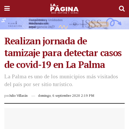
Realizan jornada de
tamizaje para detectar casos
de covid-19 en La Palma
La Palma es uno de los municipios más visitados
del país por ser sitio turístico.
por
Julio Villarán
domingo, 6 septiembre 2020 2:19 PM