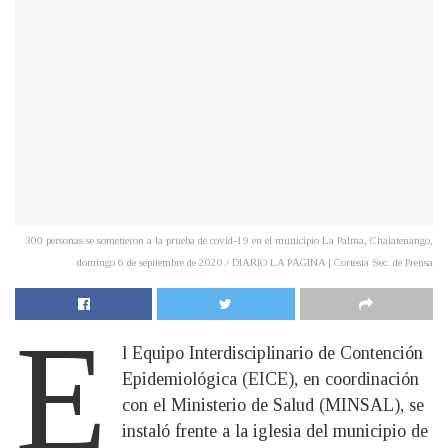
300 personas se sometieron a la prueba de covid-19 en el municipio La Palma, Chalatenango,
domingo 6 de septiembre de 2020./ DIARIO LA PÁGINA | Cortesía Sec. de Prensa
E
l Equipo Interdisciplinario de Contención
Epidemiológica (EICE), en coordinación
con el Ministerio de Salud (MINSAL), se
instaló frente a la iglesia del municipio de