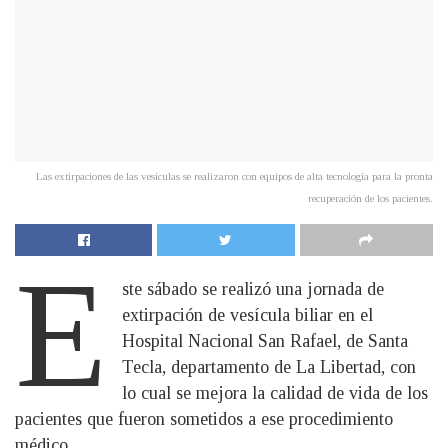
Las extirpaciones de las vesículas se realizaron con equipos de alta tecnología para la pronta
recuperación de los pacientes.
E
ste sábado se realizó una jornada de
extirpación de vesícula biliar en el
Hospital Nacional San Rafael, de Santa
Tecla, departamento de La Libertad, con
lo cual se mejora la calidad de vida de los
pacientes que fueron sometidos a ese procedimiento
médico.