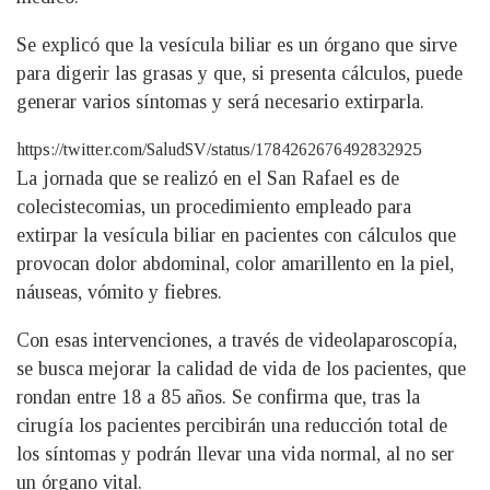
Se explicó que la vesícula biliar es un órgano que sirve
para digerir las grasas y que, si presenta cálculos, puede
generar varios síntomas y será necesario extirparla.
https://twitter.com/SaludSV/status/1784262676492832925
La jornada que se realizó en el San Rafael es de
colecistecomias, un procedimiento empleado para
extirpar la vesícula biliar en pacientes con cálculos que
provocan dolor abdominal, color amarillento en la piel,
náuseas, vómito y fiebres.
Con esas intervenciones, a través de videolaparoscopía,
se busca mejorar la calidad de vida de los pacientes, que
rondan entre 18 a 85 años. Se confirma que, tras la
cirugía los pacientes percibirán una reducción total de
los síntomas y podrán llevar una vida normal, al no ser
un órgano vital.