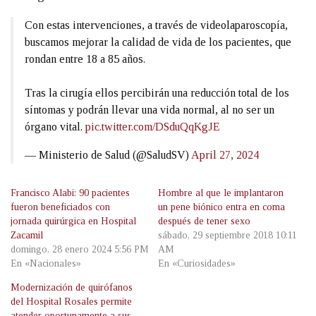
Con estas intervenciones, a través de videolaparoscopía,
buscamos mejorar la calidad de vida de los pacientes, que
rondan entre 18 a 85 años.
Tras la cirugía ellos percibirán una reducción total de los
síntomas y podrán llevar una vida normal, al no ser un
órgano vital.
pic.twitter.com/DSduQqKgJE
— Ministerio de Salud (@SaludSV)
April 27, 2024
Francisco Alabi: 90 pacientes
Hombre al que le implantaron
fueron beneficiados con
un pene biónico entra en coma
jornada quirúrgica en Hospital
después de tener sexo
Zacamil
sábado, 29 septiembre 2018 10:11
domingo, 28 enero 2024 5:56 PM
AM
En «Nacionales»
En «Curiosidades»
Modernización de quirófanos
del Hospital Rosales permite
atender oportunamente a sus