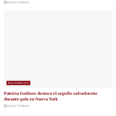
HACE 3 HORAS
NACIONALES
Patricia Godínez destaca el orgullo salvadoreño
durante gala en Nueva York
HACE 7 HORAS