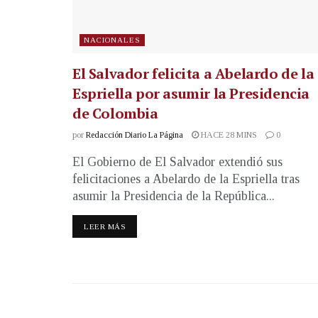
NACIONALES
El Salvador felicita a Abelardo de la
Espriella por asumir la Presidencia
de Colombia
por
Redacción Diario La Página
HACE 28 MINS
0
El Gobierno de El Salvador extendió sus
felicitaciones a Abelardo de la Espriella tras
asumir la Presidencia de la República...
LEER MÁS