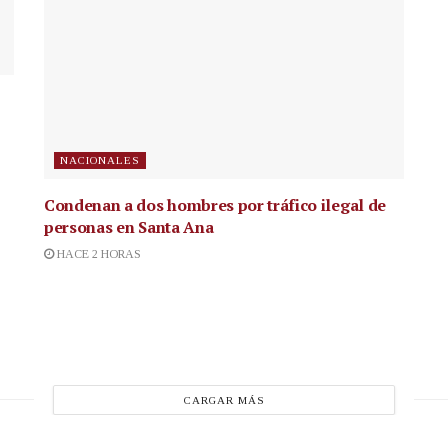
NACIONALES
Condenan a dos hombres por tráfico ilegal de
personas en Santa Ana
HACE 2 HORAS
CARGAR MÁS