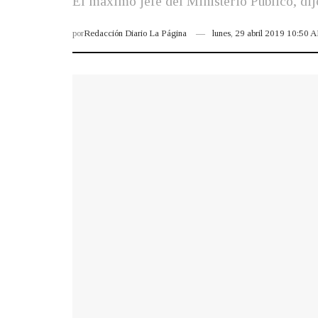
El máximo jefe del Ministerio Público, dij
por
Redacción Diario La Página
lunes, 29 abril 2019 10:50 