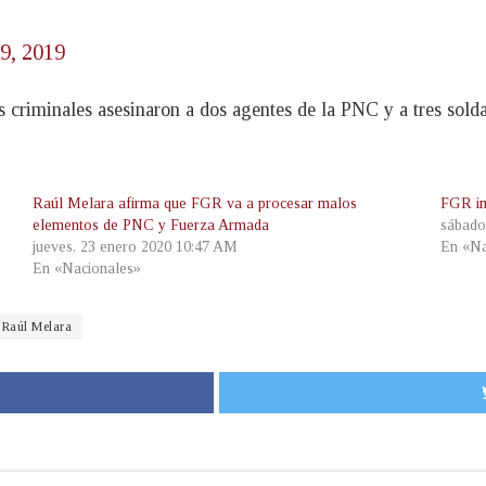
29, 2019
 criminales asesinaron a dos agentes de la PNC y a tres sold
Raúl Melara afirma que FGR va a procesar malos
FGR in
elementos de PNC y Fuerza Armada
sábado
jueves, 23 enero 2020 10:47 AM
En «Na
En «Nacionales»
Raúl Melara