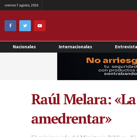
viernes 7 agosto, 2026
Nacionales
Internacionales
Entrevist
Raúl Melara: «La
amedrentar»