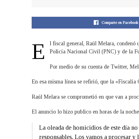
Comparte en Facebook
E
l fiscal general, Raúl Melara, condenó 
Policía Nacional Civil (PNC) y de la F
Por medio de su cuenta de Twitter, Mel
En esa misma línea se refirió, que la «Fiscalía
Raúl Melara se comprometió en que van a proces
El anuncio lo hizo publico en horas de la noch
La oleada de homicidios de este día n
responsables. Los vamos a procesar y 