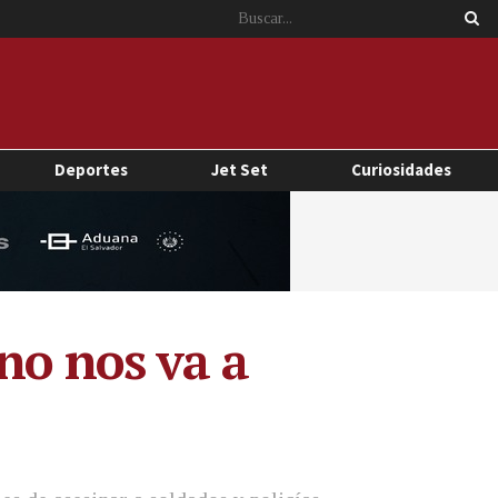
Deportes
Jet Set
Curiosidades
no nos va a