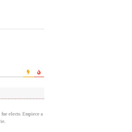
y fue electo. Empiece a
ie.