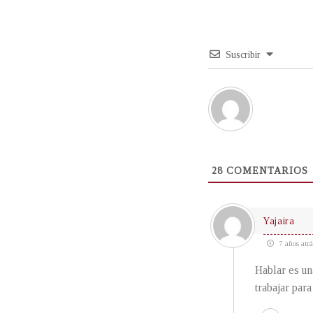
Suscribir
28
COMENTARIOS
Yajaira
7 años atrá
Hablar es un
trabajar para