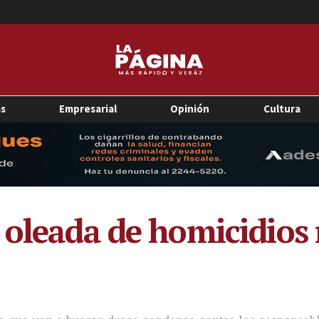
as
Empresarial
Opinión
Cultura
 oleada de homicidios 