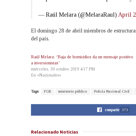
— Raúl Melara (@MelaraRaul)
April 
El domingo 28 de abril miembros de estructuras
del país.
Raúl Melara: “Baja de homicidios da un mensaje positivo
a inversionistas”
miércoles, 30 octubre 2019 4:17 PM
En «Nacionales»
Tags:
FGR
ministerio público
Policía Nacional Civil
compartir
373
Relacionado
Noticias