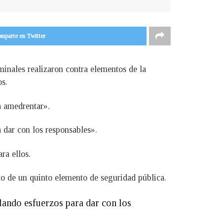
mparte en Twitter
minales realizaron contra elementos de la
os.
a amedrentar».
 dar con los responsables».
ra ellos.
to de un quinto elemento de seguridad pública.
ando esfuerzos para dar con los