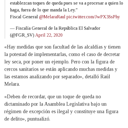
establezcan toques de queda pues se va a procesar a quien lo
haga, fuera de lo que manda la Ley."
Fiscal General
@MelaraRaul
pic.twitter.com/JwPX3SsPhy
— Fiscalía General de la República El Salvador
(@FGR_SV)
April 22, 2020
«Hay medidas que son facultad de las alcaldías y tienen
la potestad de implementarlas, como el caso de decretar
ley seca, por poner un ejemplo. Pero con la figura de
cercos sanitarios se están aplicando muchas medidas y
las estamos analizando por separado», detalló Raúl
Melara.
«Deben de recordar, que un toque de queda no
dictaminado por la Asamblea Legislativa bajo un
régimen de excepción es ilegal y constituye una figura
de delito», puntualizó.